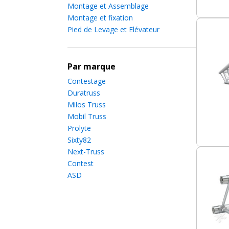
Montage et Assemblage
Montage et fixation
Pied de Levage et Elévateur
Par marque
Contestage
Duratruss
Milos Truss
Mobil Truss
Prolyte
Sixty82
Next-Truss
Contest
ASD