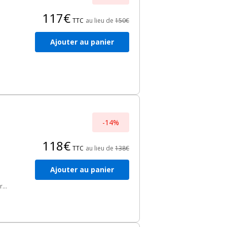
117€
TTC
au lieu de
150€
Ajouter au panier
-14%
118€
TTC
au lieu de
138€
Ajouter au panier
r