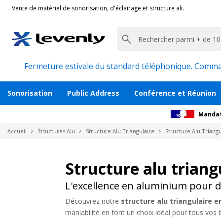
Vente de matériel de sonorisation, d'éclairage et structure alu pour l'évèn
Fermeture estivale du standard téléphonique. Command
Sonorisation
Public Address
Conférence et Réunion
Mandat
Accueil
Structures Alu
Structure Alu Triangulaire
Structure Alu Triangu
Structure alu trian
L'excellence en aluminium pour 
Découvrez notre
structure alu triangulaire 
maniabilité en font un choix idéal pour tous vo