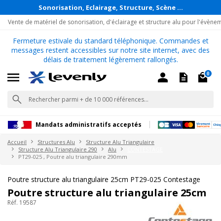
Sonorisation, Eclairage, Structure, Scène ...
Vente de matériel de sonorisation, d'éclairage et structure alu pour l'évène
Fermeture estivale du standard téléphonique. Commandes et
messages restent accessibles sur notre site internet, avec des
délais de traitement légèrement rallongés.
0
Mandats administratifs acceptés
Accueil
Structures Alu
Structure Alu Triangulaire
Structure Alu Triangulaire 290
Alu
CONTESTAGE
PT29-025 , Poutre alu triangulaire 290mm
Poutre structure alu triangulaire 25cm PT29-025 Contestage
Poutre structure alu triangulaire 25cm
Réf. 19587