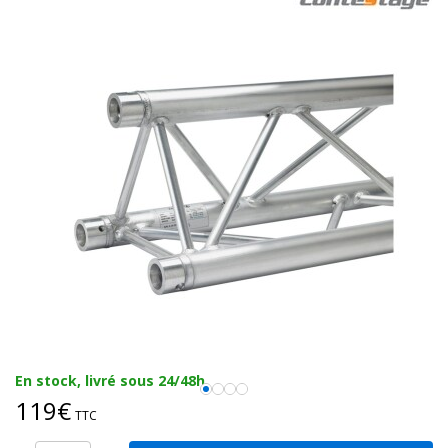
En stock, livré sous 24/48h
119€
TTC