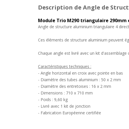
Description
de Angle de Struct
Module Trio M290 triangulaire 290mm 
Angle de structure aluminium triangulaire 4 direc
Ces éléments de structure aluminium peuvent éga
Chaque angle est livré avec un kit d'assemblage
Caractéristiques techniques :
- Angle horizontal en croix avec pointe en bas
- Diamètre des tubes aluminium : 50 x 2 mm
- Diamètre des entretoises : 16 x 2 mm
- Dimensions : 710 x 710 mm
- Poids : 9,60 kg
- Livré avec 1 kit de jonction
- Fabrication Européenne certifiée