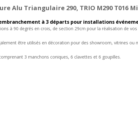
ure Alu Triangulaire 290, TRIO M290 T016 Mi
embranchement à 3 départs pour installations événeme
tions à 90 degrés en crois, de section 29cm pour la réalisation de vos
lement être utilisés en décoration pour des showroom, vitrines ou ma
 comprenant 3 manchons coniques, 6 clavettes et 6 goupilles.