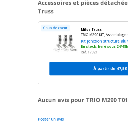
Accessoires et pièces détachée
Truss
Coup de coeur
Milos Truss
TRIO M290 KIT, Assemblage s
Kit jonction structure al
En stock, livré sous 24/48
Réf. 17321
À partir de 47,5€
Aucun avis pour TRIO M290 T016
Poster un avis