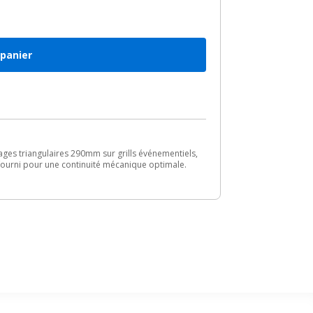
 panier
ages triangulaires 290mm sur grills événementiels,
fourni pour une continuité mécanique optimale.