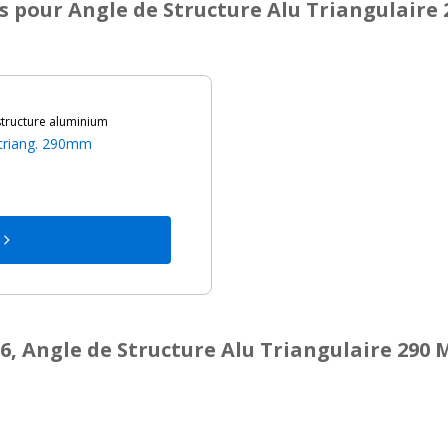
s
pour Angle de Structure Alu Triangulaire 
tructure aluminium
u triang. 290mm
h
, Angle de Structure Alu Triangulaire 290 M