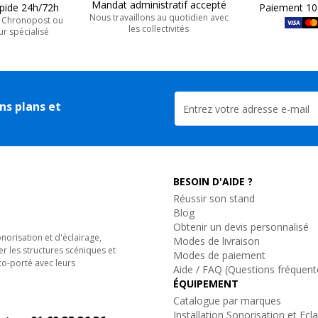
Mandat administratif accepté
apide 24h/72h
Paiement 10
Nous travaillons au quotidien avec
, Chronopost ou
les collectivités
ur spécialisé
ns plans et
BESOIN D'AIDE ?
Réussir son stand
Blog
Obtenir un devis personnalisé
orisation et d'éclairage,
Modes de livraison
er les structures scéniques et
Modes de paiement
to-porté avec leurs
Aide / FAQ (Questions fréquent
ÉQUIPEMENT
Catalogue par marques
Installation Sonorisation et Ecl