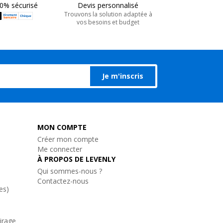
0% sécurisé
Devis personnalisé
Trouvons la solution adaptée à
vos besoins et budget
Je m'inscris
MON COMPTE
Créer mon compte
Me connecter
À PROPOS DE LEVENLY
Qui sommes-nous ?
Contactez-nous
es)
airage