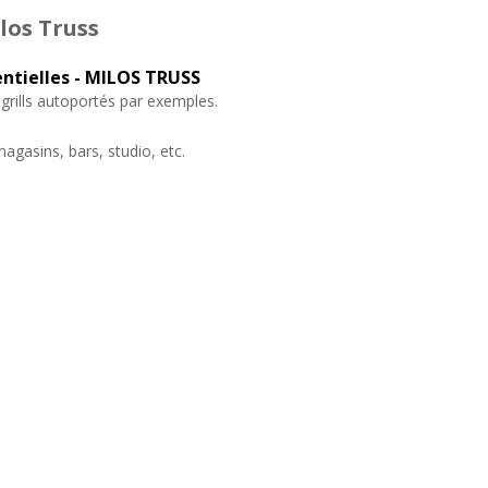
los Truss
ntielles - MILOS TRUSS
 grills autoportés par exemples.
gasins, bars, studio, etc.