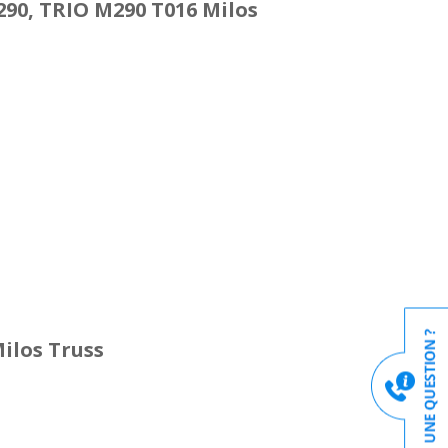
290, TRIO M290 T016 Milos
ilos Truss