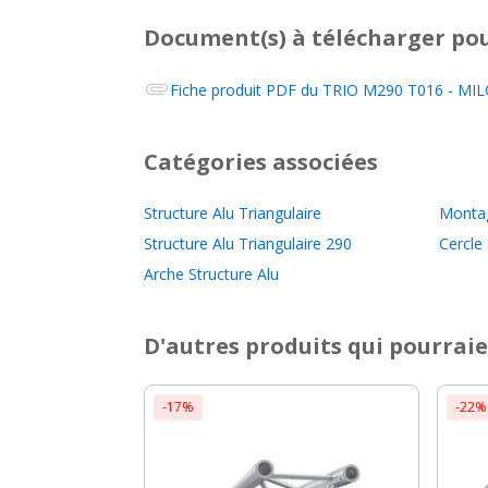
Document(s) à télécharger
pou
Fiche produit PDF du
TRIO M290 T016 - MILOS
Catégories associées
Structure Alu Triangulaire
Monta
Structure Alu Triangulaire 290
Cercle 
Arche Structure Alu
D'autres produits qui pourraie
-17%
-22%