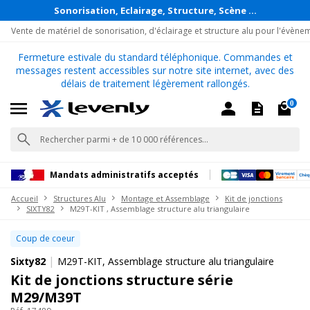
Sonorisation, Eclairage, Structure, Scène ...
Vente de matériel de sonorisation, d'éclairage et structure alu pour l'évène
Fermeture estivale du standard téléphonique. Commandes et
messages restent accessibles sur notre site internet, avec des
délais de traitement légèrement rallongés.
0
Mandats administratifs acceptés
Accueil
Structures Alu
Montage et Assemblage
Kit de jonctions
SIXTY82
M29T-KIT , Assemblage structure alu triangulaire
Coup de coeur
|
Sixty82
M29T-KIT, Assemblage structure alu triangulaire
Kit de jonctions structure série
M29/M39T