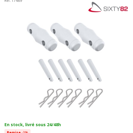
Réf. 17489
En stock, livré sous 24/48h
Remise
-3%