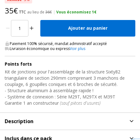
35€
TTC
au lieu de
36€
|
Vous économisez 1€
Ajouter au panier
Paiement 100% sécurisé, mandat administratif accepté
Livraison économique ou express
Voir plus
Points forts
Kit de jonctions pour l'assemblage de la structure Sixty82
triangulaire de section 290mm comprenant 3 manchons de
couplage, 6 goupilles coniques et 6 broches de sécurité.
- Structure aluminium à assemblage rapide !
- Système de connexion : Série M29T, M29TX et M39T
Garantie 1 an constructeur
(sauf pièces d'usures)
Description
Description
de Assemblage structure alu triangulaire,
Inclus dans ce pack