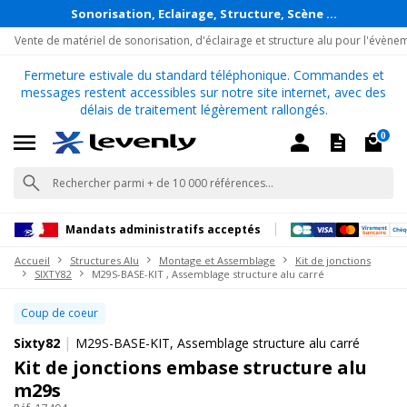
Sonorisation, Eclairage, Structure, Scène ...
Vente de matériel de sonorisation, d'éclairage et structure alu pour l'évène
Fermeture estivale du standard téléphonique. Commandes et
messages restent accessibles sur notre site internet, avec des
délais de traitement légèrement rallongés.
0
Mandats administratifs acceptés
Accueil
Structures Alu
Montage et Assemblage
Kit de jonctions
SIXTY82
M29S-BASE-KIT , Assemblage structure alu carré
Coup de coeur
|
Sixty82
M29S-BASE-KIT, Assemblage structure alu carré
Kit de jonctions embase structure alu
m29s