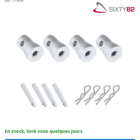
Réf. 17494
En stock, livré sous quelques jours