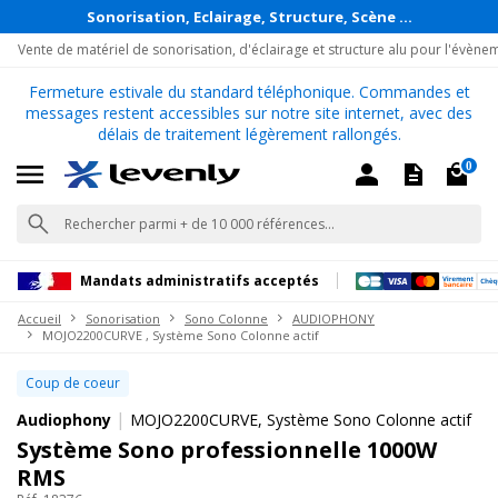
Sonorisation, Eclairage, Structure, Scène ...
Vente de matériel de sonorisation, d'éclairage et structure alu pour l'évène
Fermeture estivale du standard téléphonique. Commandes et
messages restent accessibles sur notre site internet, avec des
délais de traitement légèrement rallongés.
0
Mandats administratifs acceptés
Accueil
Sonorisation
Sono Colonne
AUDIOPHONY
MOJO2200CURVE , Système Sono Colonne actif
Coup de coeur
|
Audiophony
MOJO2200CURVE, Système Sono Colonne actif
Système Sono professionnelle 1000W
RMS