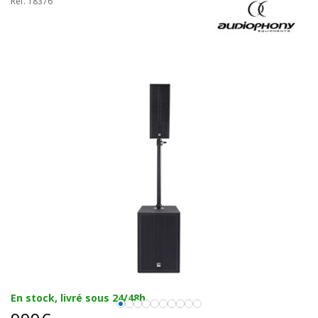
Réf. 18376
En stock, livré sous 24/48h