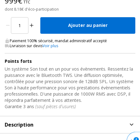
999€
TTC
dont 8.18€ d'éco-participation
Ajouter au panier
Paiement 100% sécurisé, mandat administratif accepté
Livraison sur devis
Voir plus
Points forts
Un système Son tout en un pour vos évènements. Ressentez la
puissance avec le Bluetooth TWS. Une diffusion optimisée,
contrôlée pour une pression sonore de 128dB SPL. Un système
Son à haute performance pour vos prestations évènementiels
professionnelles. D'une puissance de 1000W RMS avec DSP, il
répondra parfaitement à vos attentes.
Garantie 3 ans
(sauf pièces d'usures)
Description
Description
de Système Sono Colonne actif,