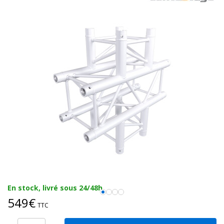
En stock, livré sous 24/48h
549€
TTC