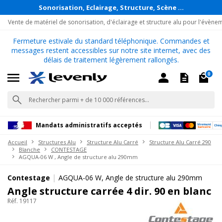
Sonorisation, Eclairage, Structure, Scène ...
Vente de matériel de sonorisation, d'éclairage et structure alu pour l'évène
Fermeture estivale du standard téléphonique. Commandes et
messages restent accessibles sur notre site internet, avec des
délais de traitement légèrement rallongés.
0
Mandats administratifs acceptés
Accueil
Structures Alu
Structure Alu Carré
Structure Alu Carré 290
Blanche
CONTESTAGE
AGQUA-06 W , Angle de structure alu 290mm
|
Contestage
AGQUA-06 W, Angle de structure alu 290mm
Angle structure carrée 4 dir. 90 en blanc
Réf. 19117