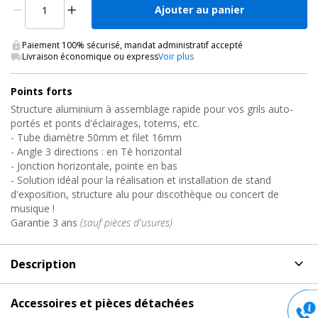
Ajouter au panier
Paiement 100% sécurisé, mandat administratif accepté
Livraison économique ou express
Voir plus
Points forts
Structure aluminium à assemblage rapide pour vos grils auto-
portés et ponts d'éclairages, totems, etc.
- Tube diamètre 50mm et filet 16mm
- Angle 3 directions : en Té horizontal
- Jonction horizontale, pointe en bas
- Solution idéal pour la réalisation et installation de stand
d'exposition, structure alu pour discothèque ou concert de
musique !
Garantie 3 ans
(sauf pièces d'usures)
Description
Description
de Angle alu, AG29-036 Contestage
Accessoires et pièces détachées