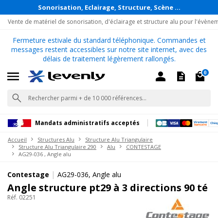
Sonorisation, Eclairage, Structure, Scène ...
Vente de matériel de sonorisation, d'éclairage et structure alu pour l'évène
Fermeture estivale du standard téléphonique. Commandes et
messages restent accessibles sur notre site internet, avec des
délais de traitement légèrement rallongés.
0
Mandats administratifs acceptés
Accueil
Structures Alu
Structure Alu Triangulaire
Structure Alu Triangulaire 290
Alu
CONTESTAGE
AG29-036 , Angle alu
|
Contestage
AG29-036, Angle alu
Angle structure pt29 à 3 directions 90 té
Réf. 02251