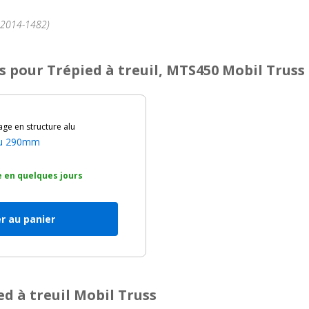
°2014-1482)
s
pour Trépied à treuil, MTS450 Mobil Truss
age en structure alu
alu 290mm
 en quelques jours
r au panier
d à treuil Mobil Truss