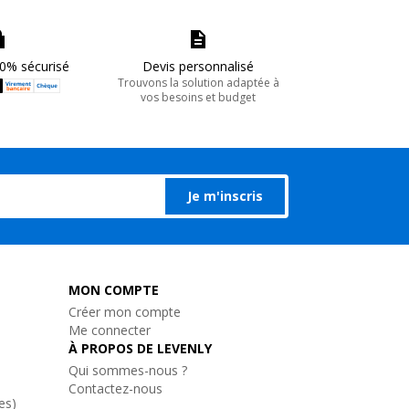
0% sécurisé
Devis personnalisé
Trouvons la solution adaptée à
vos besoins et budget
Je m'inscris
MON COMPTE
Créer mon compte
Me connecter
À PROPOS DE LEVENLY
Qui sommes-nous ?
Contactez-nous
es)