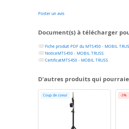
Poster un avis
Document(s) à télécharger
pou
Fiche produit PDF du
MTS450 - MOBIL TRUSS,
Notice
MTS450 - MOBIL TRUSS
Certificat
MTS450 - MOBIL TRUSS
D'autres produits qui pourraie
Coup de coeur
-3%