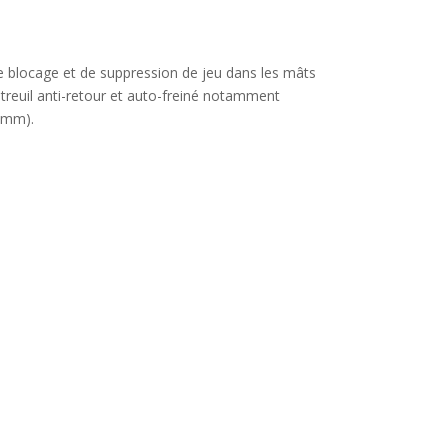
e blocage et de suppression de jeu dans les mâts
treuil anti-retour et auto-freiné notamment
80mm).