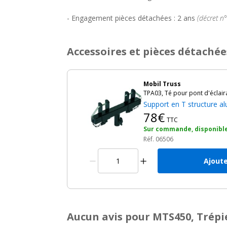
- Engagement pièces détachées : 2 ans
(décret n
Accessoires et pièces détachée
Mobil Truss
TPA03, Té pour pont d'éclair
Support en T structure 
78€
TTC
Sur commande, disponible
Réf. 06506
Ajoute
Aucun avis pour MTS450, Trépie