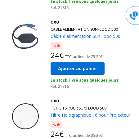
En stock, livré sous quelques jours
Réf. 21815
OXO
CABLE ALIMENTATION SUNFLOOD 500
Câble d'alimentation SunFlood 500
-5%
24€
TTC
au lieu de
25.20€
Ajouter au panier
En stock, livré sous quelques jours
Réf. 21816
OXO
FILTRE 16 POUR SUNFLOOD 500
Filtre Holographique 16 pour Projecteur
-5%
24€
TTC
au lieu de
25.20€