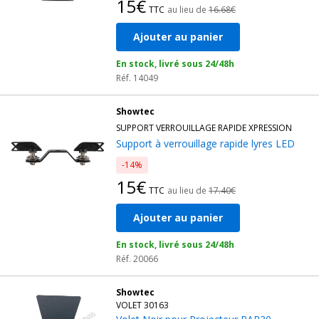
15€
TTC
au lieu de
16.68€
Ajouter au panier
En stock, livré sous 24/48h
Réf. 14049
Showtec
SUPPORT VERROUILLAGE RAPIDE XPRESSION
Support à verrouillage rapide lyres LED
-14%
15€
TTC
au lieu de
17.40€
Ajouter au panier
En stock, livré sous 24/48h
Réf. 20066
Showtec
VOLET 30163