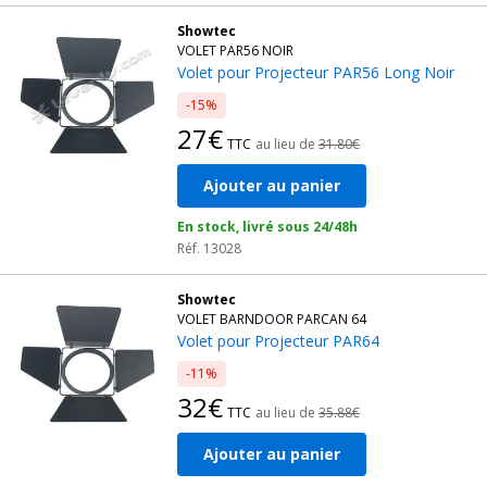
Showtec
VOLET PAR56 NOIR
Volet pour Projecteur PAR56 Long Noir
-15%
27€
TTC
au lieu de
31.80€
Ajouter au panier
En stock, livré sous 24/48h
Réf. 13028
Showtec
VOLET BARNDOOR PARCAN 64
Volet pour Projecteur PAR64
-11%
32€
TTC
au lieu de
35.88€
Ajouter au panier