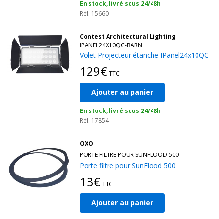
En stock, livré sous 24/48h
Réf. 15660
Contest Architectural Lighting
IPANEL24X10QC-BARN
Volet Projecteur étanche IPanel24x10QC
129€
TTC
Ajouter au panier
En stock, livré sous 24/48h
Réf. 17854
OXO
PORTE FILTRE POUR SUNFLOOD 500
Porte filtre pour SunFlood 500
13€
TTC
Ajouter au panier