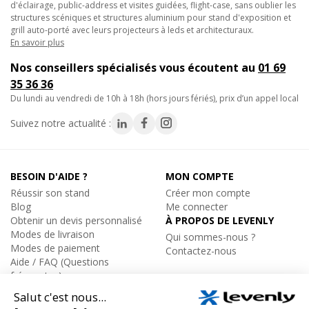
d'éclairage, public-address et visites guidées, flight-case, sans oublier les
structures scéniques et structures aluminium pour stand d'exposition et
grill auto-porté avec leurs projecteurs à leds et architecturaux.
En savoir plus
Nos conseillers spécialisés vous écoutent au
01 69
35 36 36
du lundi au vendredi de 10h à 18h (hors jours fériés), prix d’un appel local
Suivez notre actualité :
BESOIN D'AIDE ?
MON COMPTE
Réussir son stand
Créer mon compte
Blog
Me connecter
Obtenir un devis personnalisé
À PROPOS DE LEVENLY
Modes de livraison
Qui sommes-nous ?
Modes de paiement
Contactez-nous
Aide / FAQ (Questions
fréquentes)
ÉQUIPEMENT
Catalogue par marques