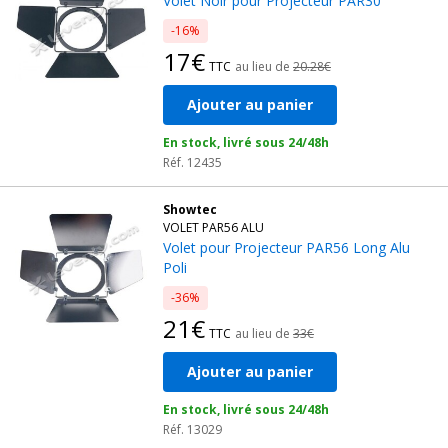
Volet Noir pour Projecteur PAR30
-16%
17€
TTC
au lieu de
20.28€
Ajouter au panier
En stock, livré sous 24/48h
Réf. 12435
Showtec
VOLET PAR56 ALU
Volet pour Projecteur PAR56 Long Alu
Poli
-36%
21€
TTC
au lieu de
33€
Ajouter au panier
En stock, livré sous 24/48h
Réf. 13029