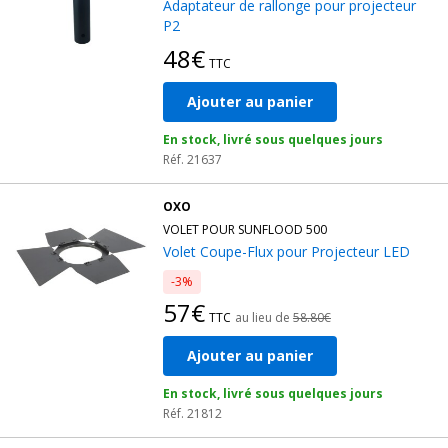
Adaptateur de rallonge pour projecteur
P2
48€
TTC
Ajouter au panier
En stock, livré sous quelques jours
Réf. 21637
OXO
VOLET POUR SUNFLOOD 500
Volet Coupe-Flux pour Projecteur LED
-3%
57€
TTC
au lieu de
58.80€
Ajouter au panier
En stock, livré sous quelques jours
Réf. 21812