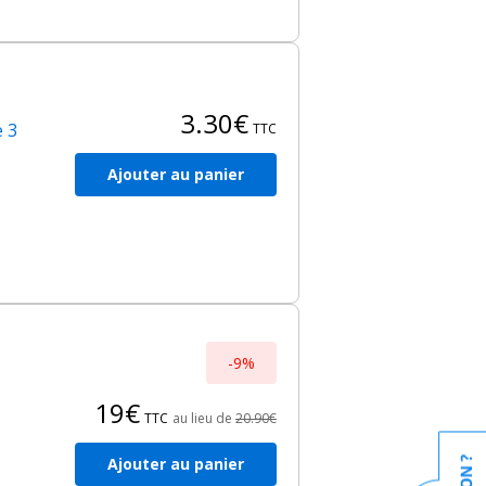
3.30€
e 3
TTC
Ajouter au panier
-9%
19€
TTC
au lieu de
20.90€
Ajouter au panier