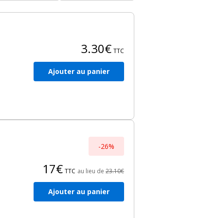
3.30€
TTC
Ajouter au panier
-26%
17€
TTC
au lieu de
23.10€
Ajouter au panier