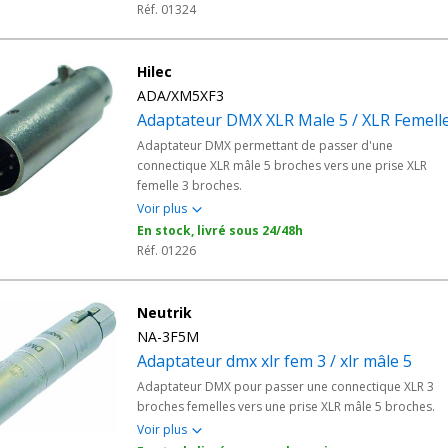
Réf. 01324
Hilec
ADA/XM5XF3
Adaptateur DMX XLR Male 5 / XLR Femell
Adaptateur DMX permettant de passer d'une
connectique XLR mâle 5 broches vers une prise XLR
femelle 3 broches.
Voir plus
En stock, livré sous 24/48h
Réf. 01226
Neutrik
NA-3F5M
Adaptateur dmx xlr fem 3 / xlr mâle 5
Adaptateur DMX pour passer une connectique XLR 3
broches femelles vers une prise XLR mâle 5 broches.
Voir plus