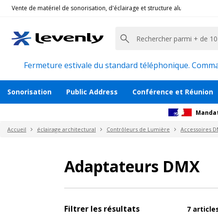
Vente de matériel de sonorisation, d'éclairage et structure alu pour l'évèn
Fermeture estivale du standard téléphonique. Command
Sonorisation
Public Address
Conférence et Réunion
Mandat
Accueil
éclairage architectural
Contrôleurs de Lumière
Accessoires 
Adaptateurs DMX
Filtrer les résultats
7
article