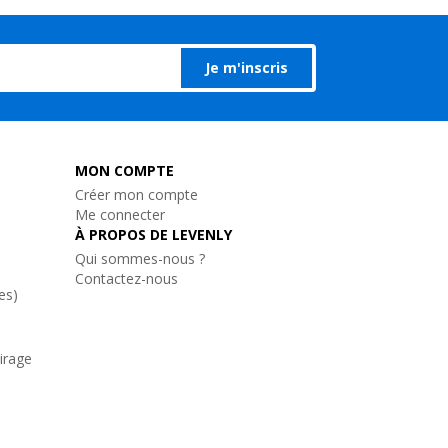
Je m'inscris
MON COMPTE
Créer mon compte
Me connecter
À PROPOS DE LEVENLY
Qui sommes-nous ?
Contactez-nous
es)
airage