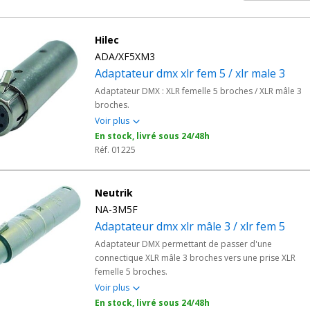
Hilec
ADA/XF5XM3
Adaptateur dmx xlr fem 5 / xlr male 3
Adaptateur DMX : XLR femelle 5 broches / XLR mâle 3
broches.
Voir plus
En stock, livré sous 24/48h
Réf. 01225
Neutrik
NA-3M5F
Adaptateur dmx xlr mâle 3 / xlr fem 5
Adaptateur DMX permettant de passer d'une
connectique XLR mâle 3 broches vers une prise XLR
femelle 5 broches.
Voir plus
En stock, livré sous 24/48h