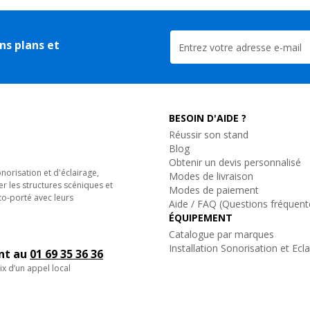
ns plans et
BESOIN D'AIDE ?
Réussir son stand
Blog
Obtenir un devis personnalisé
orisation et d'éclairage,
Modes de livraison
er les structures scéniques et
Modes de paiement
to-porté avec leurs
Aide / FAQ (Questions fréquent
ÉQUIPEMENT
Catalogue par marques
Installation Sonorisation et Ecl
ent au
01 69 35 36 36
ix d’un appel local