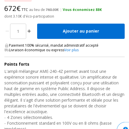
672€
TTC
au lieu de
760.30€
|
Vous économisez 88€
dont 3.10€ d'éco-participation
Ajouter au panier
Paiement 100% sécurisé, mandat administratif accepté
Livraison économique ou express
Voir plus
Points forts
L'ampli mélangeur AME-240-4Z permet avant tout une
expérience sonore intense et qualitative. Un amplificateur de
sonorisation puissant et polyvalent conçu pour une utilisation
haut de gamme en système Public Address. Il dispose de
multiples entrées audio, une connectivité Bluetooth et un design
élégant. Il s'agit d'une solution performante et idéale pour les
prestataires de l'événementiel qui se doivent de choisir
l'excellence acoustique.
- 4 Zones sélectionnables.
- Fonctionnement standard en 100V ou en 8 ohms (basse
impédance).