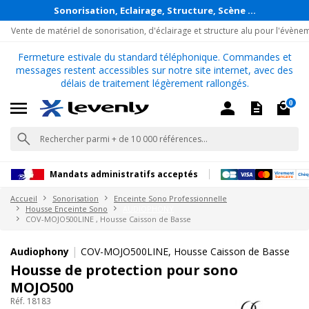
Sonorisation, Eclairage, Structure, Scène ...
Vente de matériel de sonorisation, d'éclairage et structure alu pour l'évène
Fermeture estivale du standard téléphonique. Commandes et
messages restent accessibles sur notre site internet, avec des
délais de traitement légèrement rallongés.
0
Mandats administratifs acceptés
Accueil
Sonorisation
Enceinte Sono Professionnelle
Housse Enceinte Sono
AUDIOPHONY
COV-MOJO500LINE , Housse Caisson de Basse
|
Audiophony
COV-MOJO500LINE, Housse Caisson de Basse
Housse de protection pour sono
MOJO500
Réf. 18183