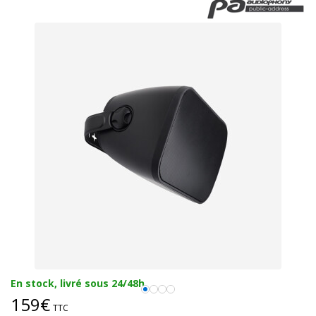
En stock, livré sous 24/48h
159€
TTC