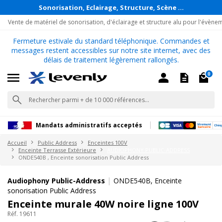
Sonorisation, Eclairage, Structure, Scène ...
Vente de matériel de sonorisation, d'éclairage et structure alu pour l'évène
Fermeture estivale du standard téléphonique. Commandes et
messages restent accessibles sur notre site internet, avec des
délais de traitement légèrement rallongés.
0
Mandats administratifs acceptés
Accueil
Public Address
Enceintes 100V
Enceinte Terrasse Extérieure
AUDIOPHONY PUBLIC-ADDRESS
ONDE540B , Enceinte sonorisation Public Address
|
Audiophony Public-Address
ONDE540B, Enceinte
sonorisation Public Address
Enceinte murale 40W noire ligne 100V
Réf. 19611