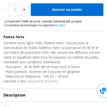
Ajouter au panier
Paiement 100% sécurisé, mandat administratif accepté
Livraison économique ou express
Voir plus
Points forts
Enceinte sono ligne 100V, finition noire, conçue pour la
sonorisation en Public Address. Avec sa puissance de 40 W et
son indice de protection IP65, elle assure une diffusion sonore
claire et équilibrée dans tous les espaces accueillant du public,
résistante aux conditions extérieures.
- Puissance : 40 W RMS (80 W max) sous 8 Ohms
- Haut-parleurs : boomer de 5 pouces en graphite
- Réponse en fréquence : 100 Hz – 20 kHz
Garantie 5 ans
(sauf pièces d'usures)
Description
Description
de Enceinte sonorisation Public Address,