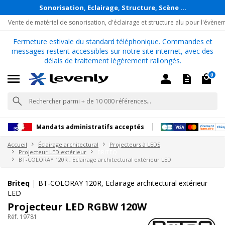
Sonorisation, Eclairage, Structure, Scène ...
Vente de matériel de sonorisation, d'éclairage et structure alu pour l'évène
Fermeture estivale du standard téléphonique. Commandes et
messages restent accessibles sur notre site internet, avec des
délais de traitement légèrement rallongés.
0
Mandats administratifs acceptés
Accueil
Éclairage architectural
Projecteurs à LEDS
Projecteur LED extérieur
BRITEQ
BT-COLORAY 120R , Eclairage architectural extérieur LED
|
Briteq
BT-COLORAY 120R, Eclairage architectural extérieur
LED
Projecteur LED RGBW 120W
Réf. 19781