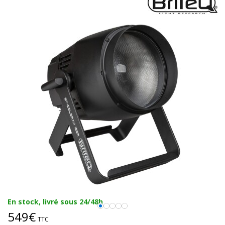
En stock, livré sous 24/48h
549€
TTC