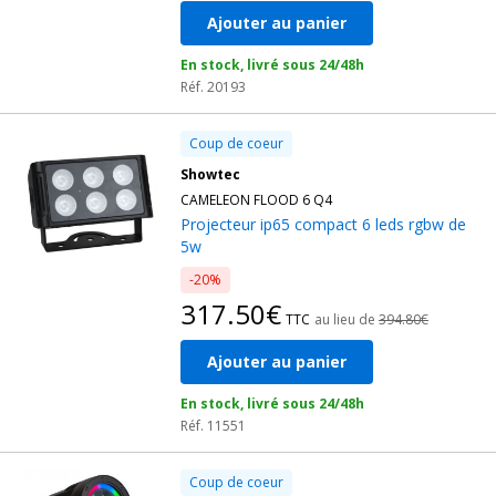
Ajouter au panier
En stock, livré sous 24/48h
Réf. 20193
Coup de coeur
Showtec
CAMELEON FLOOD 6 Q4
Projecteur ip65 compact 6 leds rgbw de
5w
-20%
317.50€
TTC
au lieu de
394.80€
Ajouter au panier
En stock, livré sous 24/48h
Réf. 11551
Coup de coeur