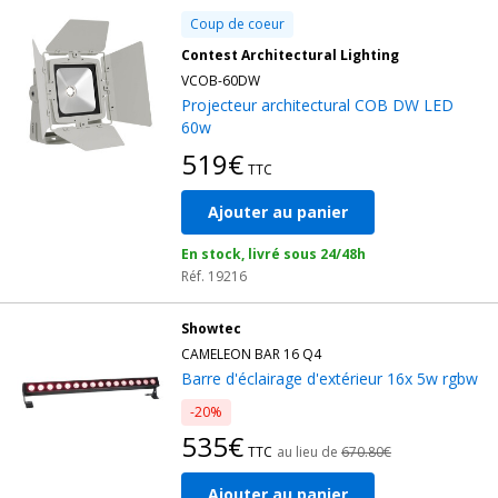
Coup de coeur
Contest Architectural Lighting
VCOB-60DW
Projecteur architectural COB DW LED
60w
519€
TTC
Ajouter au panier
En stock, livré sous 24/48h
Réf. 19216
Showtec
CAMELEON BAR 16 Q4
Barre d'éclairage d'extérieur 16x 5w rgbw
-20%
535€
TTC
au lieu de
670.80€
Ajouter au panier