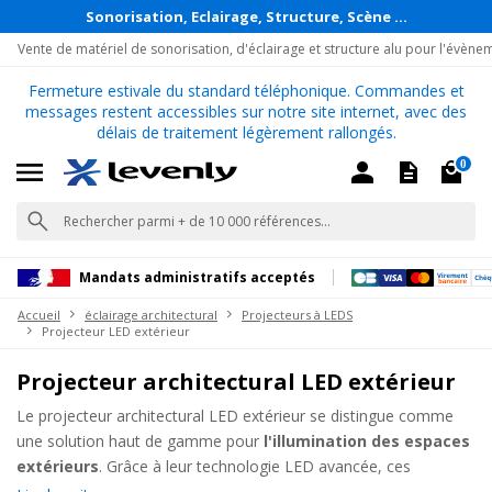
Sonorisation, Eclairage, Structure, Scène ...
Vente de matériel de sonorisation, d'éclairage et structure alu pour l'évène
Fermeture estivale du standard téléphonique. Commandes et
messages restent accessibles sur notre site internet, avec des
délais de traitement légèrement rallongés.
0
Mandats administratifs acceptés
Accueil
éclairage architectural
Projecteurs à LEDS
Projecteur LED extérieur
Projecteur architectural LED extérieur
Le projecteur architectural LED extérieur se distingue comme
une solution haut de gamme pour
l'illumination des espaces
extérieurs
. Grâce à leur technologie LED avancée, ces
projecteurs offrent une luminosité exceptionnelle, idéale pour