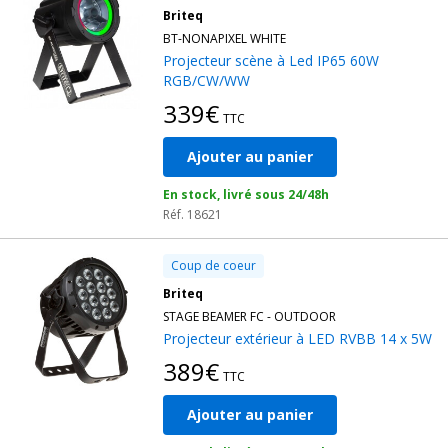
Briteq
BT-NONAPIXEL WHITE
Projecteur scène à Led IP65 60W
RGB/CW/WW
339€
TTC
Ajouter au panier
En stock, livré sous 24/48h
Réf. 18621
Coup de coeur
Briteq
STAGE BEAMER FC - OUTDOOR
Projecteur extérieur à LED RVBB 14 x 5W
389€
TTC
Ajouter au panier