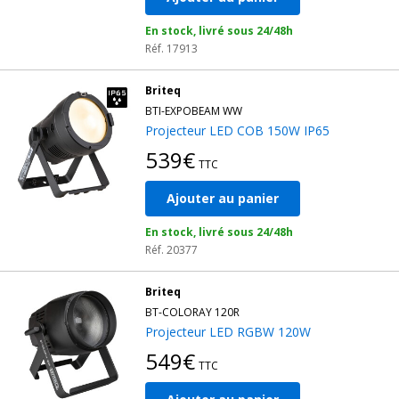
En stock, livré sous 24/48h
Réf. 17913
Briteq
BTI-EXPOBEAM WW
Projecteur LED COB 150W IP65
539€
TTC
Ajouter au panier
En stock, livré sous 24/48h
Réf. 20377
Briteq
BT-COLORAY 120R
Projecteur LED RGBW 120W
549€
TTC