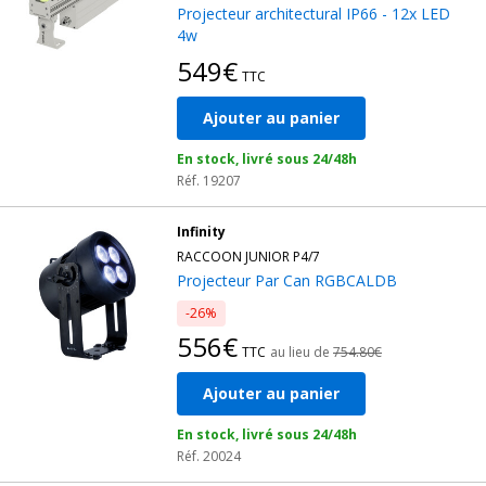
Projecteur architectural IP66 - 12x LED
4w
549€
TTC
Ajouter au panier
En stock, livré sous 24/48h
Réf. 19207
Infinity
RACCOON JUNIOR P4/7
Projecteur Par Can RGBCALDB
-26%
556€
TTC
au lieu de
754.80€
Ajouter au panier
En stock, livré sous 24/48h
Réf. 20024