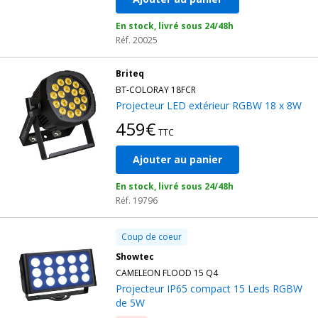
En stock, livré sous 24/48h
Réf. 20025
Briteq
BT-COLORAY 18FCR
Projecteur LED extérieur RGBW 18 x 8W
459€
TTC
Ajouter au panier
En stock, livré sous 24/48h
Réf. 19796
Coup de coeur
Showtec
CAMELEON FLOOD 15 Q4
Projecteur IP65 compact 15 Leds RGBW
de 5W