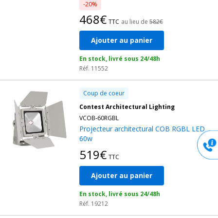
-20%
468€
TTC
au lieu de
582€
Ajouter au panier
En stock, livré sous 24/48h
Réf. 11552
Coup de coeur
Contest Architectural Lighting
VCOB-60RGBL
Projecteur architectural COB RGBL LED
60w
519€
TTC
Ajouter au panier
En stock, livré sous 24/48h
Réf. 19212