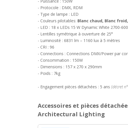
- Puissance : 150W
- Protocole : DMX, RDM
- Type de lampe : LED
- Couleurs pilotables:
Blanc chaud, Blanc froid
- LED : 18 x LEDs 15 W Dynamic White 2700-60
- Lentilles symétrique à ouverture de 25°
- Luminosité : 6831 lm – 1160 lux à 5 mètres
- CRI : 96
- Connections : Connections DMX/Power par cor
- Consommation : 150W
- Dimensions : 157 x 270 x 290mm
- Poids : 7kg
- Engagement pièces détachées : 5 ans
(décret n
Accessoires et pièces détachée
Architectural Lighting