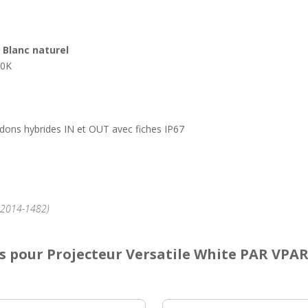
, Blanc naturel
00K
dons hybrides IN et OUT avec fiches IP67
°2014-1482)
s
pour Projecteur Versatile White PAR VPA