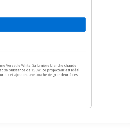
e Versatile White. Sa lumière blanche chaude
vec sa puissance de 150W, ce projecteur est idéal
turaux et ajoutant une touche de grandeur à ces