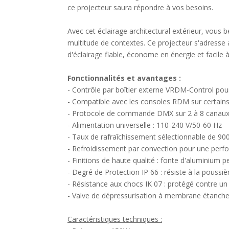
ce projecteur saura répondre à vos besoins.
Avec cet éclairage architectural extérieur, vous 
multitude de contextes. Ce projecteur s'adresse 
d'éclairage fiable, économe en énergie et facile à 
Fonctionnalités et avantages :
- Contrôle par boîtier externe VRDM-Control po
- Compatible avec les consoles RDM sur certain
- Protocole de commande DMX sur 2 à 8 canaux 
- Alimentation universelle : 110-240 V/50-60 Hz
- Taux de rafraîchissement sélectionnable de 90
- Refroidissement par convection pour une per
- Finitions de haute qualité : fonte d'aluminium 
- Degré de Protection IP 66 : résiste à la poussiè
- Résistance aux chocs IK 07 : protégé contre u
- Valve de dépressurisation à membrane étanch
Caractéristiques techniques :