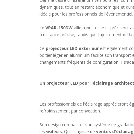
Dans le cadre d'installations temporaires, com
dynamiques, tout en restant économique et durab
idéale pour les professionnels de l'événementiel.
Le
VPAR-150DW
allie robustesse et précision, 
à distance précise, tandis que l'ajustement de la
Ce
projecteur LED extérieur
est également con
boîtier léger en aluminium facilite son transpor
changements fréquents de configuration. Il s'ad
Un projecteur LED pour l'éclairage architec
Les professionnels de l'éclairage apprécieront ég
refroidissement par convection.
Son design compact et son système de gradation
les visiteurs. Qu'il s'agisse de
ventes d'éclairag