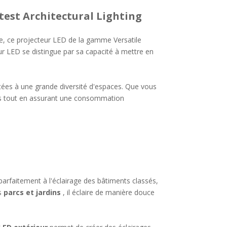
est Architectural Lighting
e, ce projecteur LED de la gamme Versatile
r LED se distingue par sa capacité à mettre en
es à une grande diversité d'espaces. Que vous
s tout en assurant une consommation
 parfaitement à l'éclairage des bâtiments classés,
es
parcs et jardins
, il éclaire de manière douce