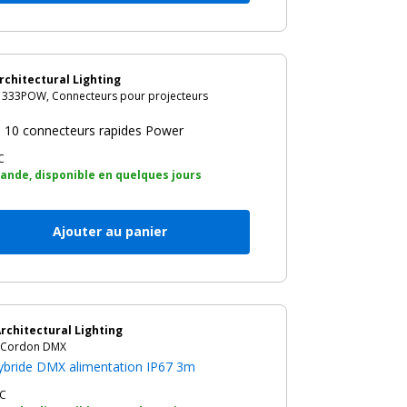
rchitectural Lighting
333POW, Connecteurs pour projecteurs
 10 connecteurs rapides Power
C
nde, disponible en quelques jours
Ajouter au panier
rchitectural Lighting
 Cordon DMX
hybride DMX alimentation IP67 3m
C