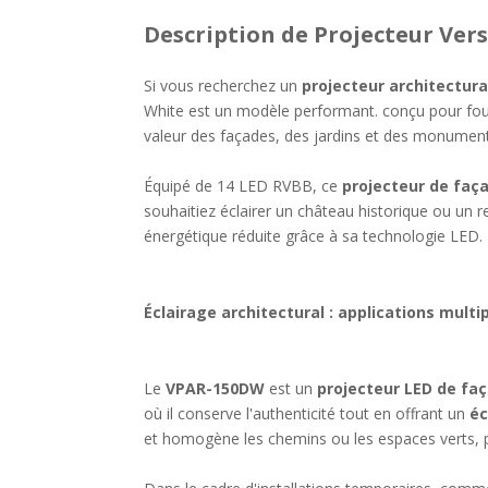
Description
de Projecteur Ver
Si vous recherchez un
projecteur architectura
White est un modèle performant. conçu pour fou
valeur des façades, des jardins et des monument
Équipé de 14 LED RVBB, ce
projecteur de faç
souhaitiez éclairer un château historique ou un 
énergétique réduite grâce à sa technologie LED.
Éclairage architectural : applications multi
Le
VPAR-150DW
est un
projecteur LED de fa
où il conserve l'authenticité tout en offrant un
éc
et homogène les chemins ou les espaces verts, p