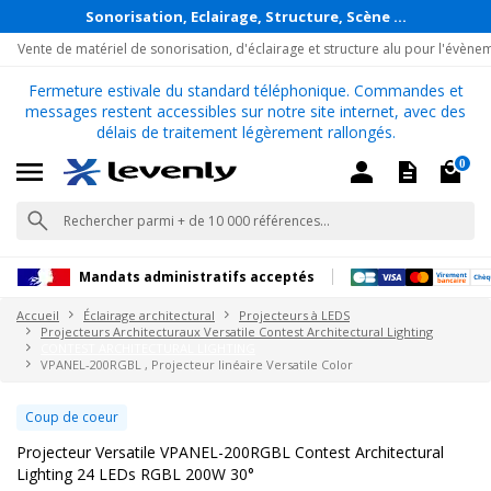
Sonorisation, Eclairage, Structure, Scène ...
Vente de matériel de sonorisation, d'éclairage et structure alu pour l'évène
Fermeture estivale du standard téléphonique. Commandes et
messages restent accessibles sur notre site internet, avec des
délais de traitement légèrement rallongés.
0
Mandats administratifs acceptés
Accueil
Éclairage architectural
Projecteurs à LEDS
Projecteurs Architecturaux Versatile Contest Architectural Lighting
CONTEST ARCHITECTURAL LIGHTING
VPANEL-200RGBL , Projecteur linéaire Versatile Color
Coup de coeur
Projecteur Versatile VPANEL-200RGBL Contest Architectural
Lighting 24 LEDs RGBL 200W 30°