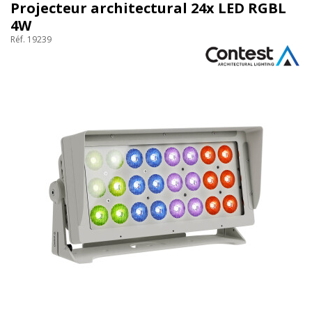
Projecteur architectural 24x LED RGBL
4W
Réf. 19239