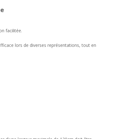
ge
 facilitée.
ficace lors de diverses représentations, tout en