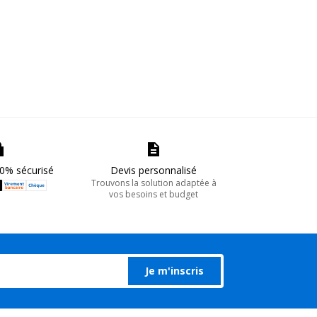
0% sécurisé
Devis personnalisé
Trouvons la solution adaptée à
vos besoins et budget
Je m'inscris