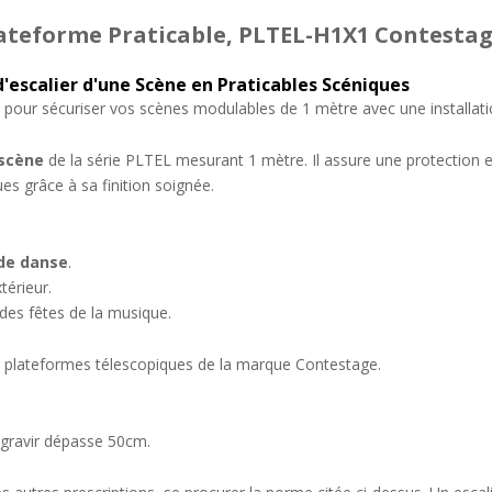
ateforme Praticable, PLTEL-H1X1 Contesta
'escalier d'une Scène en Praticables Scéniques
our sécuriser vos scènes modulables de 1 mètre avec une installation
 scène
de la série PLTEL mesurant 1 mètre. Il assure une protection ef
es grâce à sa finition soignée.
de danse
.
térieur.
des fêtes de la musique.
 plateformes télescopiques de la marque Contestage.
à gravir dépasse 50cm.