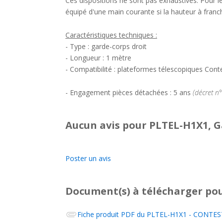
Ces dispositions ne sont pas exhaustives. Pour l
équipé d'une main courante si la hauteur à franc
Caractéristiques techniques :
- Type : garde-corps droit
- Longueur : 1 mètre
- Compatibilité : plateformes télescopiques Con
- Engagement pièces détachées : 5 ans
(décret n
Aucun avis pour PLTEL-H1X1, 
Poster un avis
Document(s) à télécharger
pou
Fiche produit PDF du
PLTEL-H1X1 - CONTEST