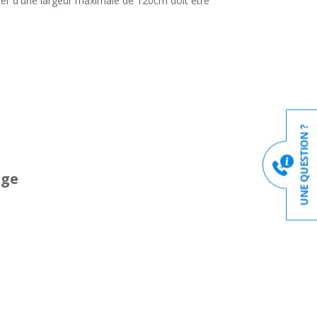
lier d'une largeur maximale de 120cm doit être
age