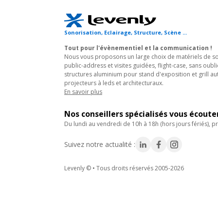
Sonorisation, Eclairage, Structure, Scène ...
Tout pour l'évènementiel et la communication !
Nous vous proposons un large choix de matériels de son
public-address et visites guidées, flight-case, sans oubli
structures aluminium pour stand d'exposition et grill au
projecteurs à leds et architecturaux.
En savoir plus
Nos conseillers spécialisés vous écout
du lundi au vendredi de 10h à 18h (hors jours fériés), pr
Suivez notre actualité :
Levenly © • Tous droits réservés 2005-2026