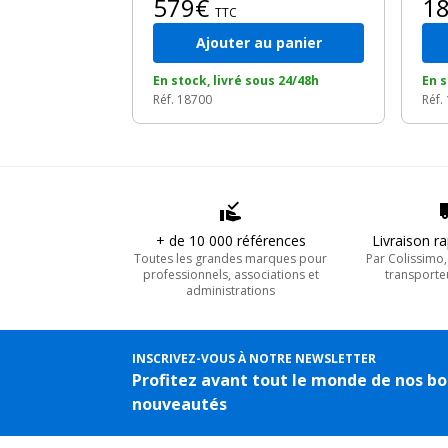
579€
1
TTC
Ajouter au panier
En stock, livré sous 24/48h
En s
Réf. 18700
Réf.
+ de 10 000 références
Livraison r
Toutes les grandes marques pour
Par Colissimo
professionnels, associations et
transporte
administrations
INSCRIVEZ-VOUS À NOTRE NEWSLETTER
Profitez avant tout le monde de nos bo
nouveautés