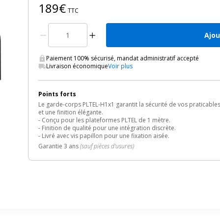
189€
TTC
Ajou
Paiement 100% sécurisé, mandat administratif accepté
Livraison économique
Voir plus
Points forts
Le garde-corps PLTEL-H1x1 garantit la sécurité de vos praticables
et une finition élégante.
- Conçu pour les plateformes PLTEL de 1 mètre.
- Finition de qualité pour une intégration discrète.
- Livré avec vis papillon pour une fixation aisée.
Garantie 3 ans
(sauf pièces d'usures)