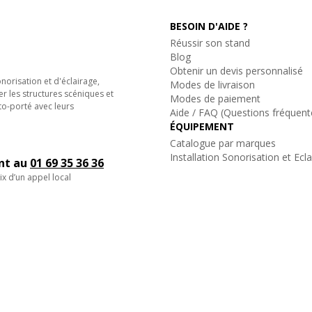
BESOIN D'AIDE ?
Réussir son stand
Blog
Obtenir un devis personnalisé
orisation et d'éclairage,
Modes de livraison
er les structures scéniques et
Modes de paiement
to-porté avec leurs
Aide / FAQ (Questions fréquent
ÉQUIPEMENT
Catalogue par marques
Installation Sonorisation et Ecl
ent au
01 69 35 36 36
ix d’un appel local