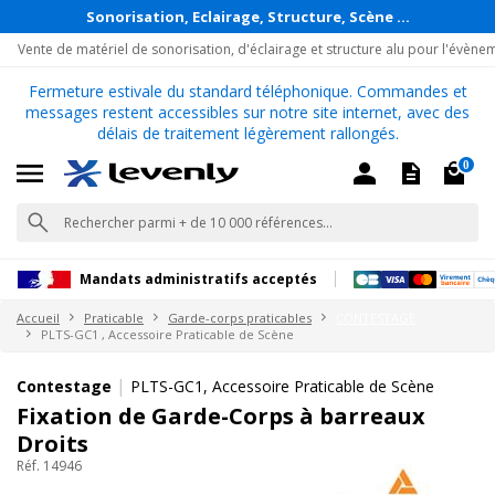
Sonorisation, Eclairage, Structure, Scène ...
Vente de matériel de sonorisation, d'éclairage et structure alu pour l'évène
Fermeture estivale du standard téléphonique. Commandes et
messages restent accessibles sur notre site internet, avec des
délais de traitement légèrement rallongés.
0
Mandats administratifs acceptés
Accueil
Praticable
Garde-corps praticables
CONTESTAGE
PLTS-GC1 , Accessoire Praticable de Scène
|
Contestage
PLTS-GC1, Accessoire Praticable de Scène
Fixation de Garde-Corps à barreaux
Droits
Réf. 14946