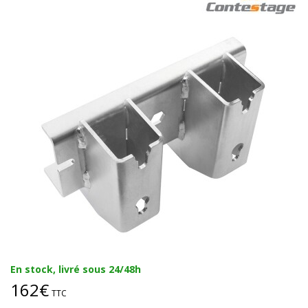
En stock, livré sous 24/48h
162€
TTC