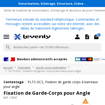
Sonorisation, Eclairage, Structure, Scène ...
Vente de matériel de sonorisation, d'éclairage et structure alu pour l'évène
Fermeture estivale du standard téléphonique. Commandes et
messages restent accessibles sur notre site internet, avec des
délais de traitement légèrement rallongés.
0
Mandats administratifs acceptés
Accueil
Praticable
Garde-corps praticables
CONTESTAGE
PLTS-GC2 , Fixation de garde corps à barreaux pour angle
|
Contestage
PLTS-GC2, Fixation de garde corps à barreaux
pour angle
Fixation de Garde-Corps pour Angle
Réf. 14947