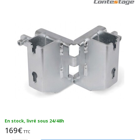
En stock, livré sous 24/48h
169€
TTC