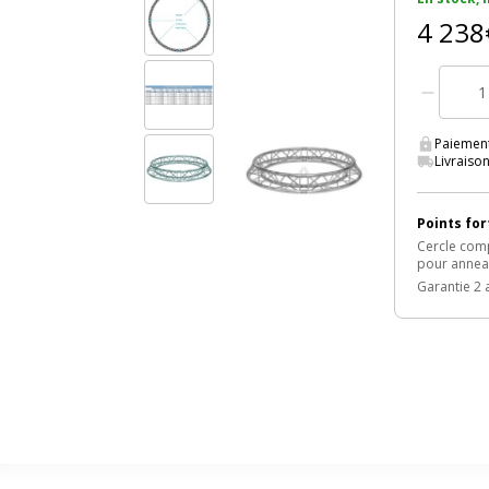
4 238
Paiement
Livraison
Points for
Cercle comp
pour anneau
Garantie 2