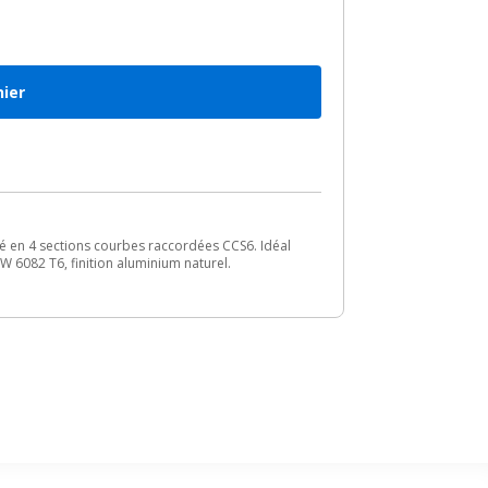
nier
é en 4 sections courbes raccordées CCS6. Idéal
W 6082 T6, finition aluminium naturel.