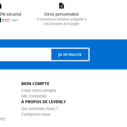
0% sécurisé
Devis personnalisé
Trouvons la solution adaptée à
vos besoins et budget
Je m'inscris
MON COMPTE
Créer mon compte
Me connecter
À PROPOS DE LEVENLY
Qui sommes-nous ?
Contactez-nous
es)