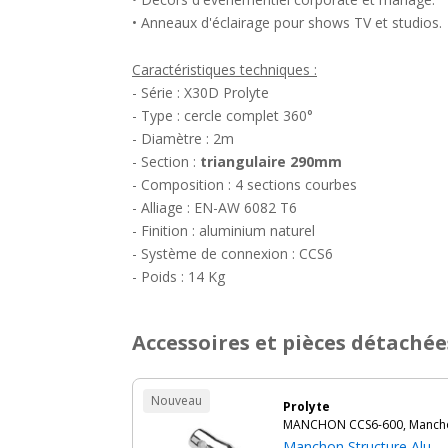
• Anneaux d'éclairage pour shows TV et studios.
Caractéristiques techniques :
- Série : X30D Prolyte
- Type : cercle complet 360°
- Diamètre : 2m
- Section :
triangulaire 290mm
- Composition : 4 sections courbes
- Alliage : EN-AW 6082 T6
- Finition : aluminium naturel
- Système de connexion : CCS6
- Poids : 14 Kg
Accessoires et pièces détachée
Nouveau
Prolyte
MANCHON CCS6-600, Manchon
Manchon Structure Alu