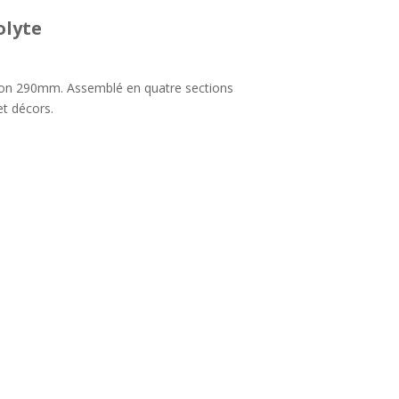
olyte
on 290mm. Assemblé en quatre sections
et décors.