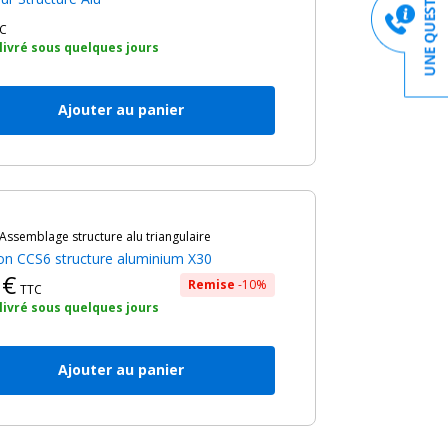
C
 livré sous quelques jours
Ajouter au panier
Assemblage structure alu triangulaire
ion CCS6 structure aluminium X30
0€
Remise
-10%
TTC
 livré sous quelques jours
Ajouter au panier