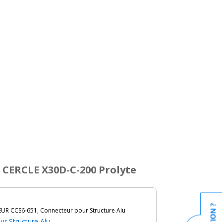
, CERCLE X30D-C-200 Prolyte
R CCS6-651, Connecteur pour Structure Alu
r Structure Alu