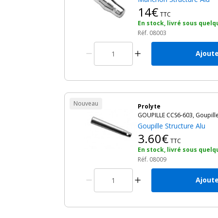
14€
TTC
En stock, livré sous quelq
Réf. 08003
Ajoute
Nouveau
Prolyte
GOUPILLE CCS6-603, Goupille
Goupille Structure Alu
3.60€
TTC
En stock, livré sous quelq
Réf. 08009
Ajoute