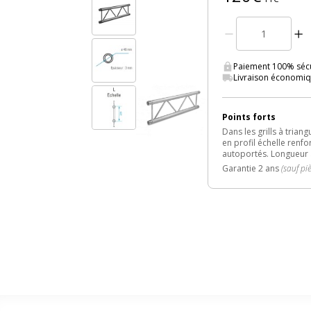
Paiement 100% sécu
Livraison économiq
Points forts
Dans les grills à tria
en profil échelle renf
autoportés. Longueur 
Garantie 2 ans
(sauf pi