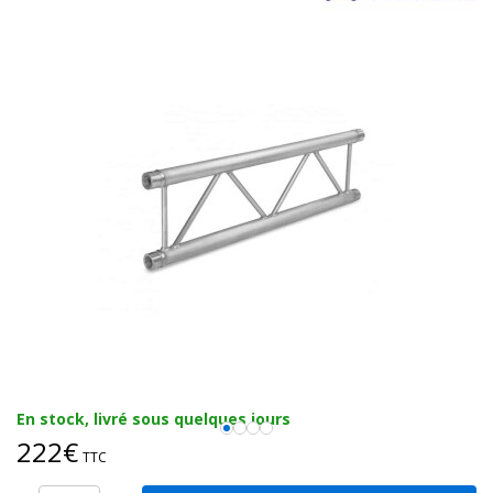
En stock, livré sous quelques jours
222€
TTC