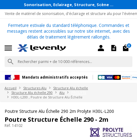
Sonorisation, Eclairage, Structure, Scène ...
Vente de matériel de sonorisation, d'éclairage et structure alu pour l'évène
Fermeture estivale du standard téléphonique. Commandes et
messages restent accessibles sur notre site internet, avec des
délais de traitement légèrement rallongés.
0
Mandats administratifs acceptés
Accueil
Structures Alu
Structure Alu échelle
Structure Alu échelle 290
Alu
PROLYTE
H30L-L200 , Poutre de Structure Alu Échelle
Poutre Structure Alu Échelle 290 2m Prolyte H30L-L200
Poutre Structure Échelle 290 - 2m
Réf. 14102