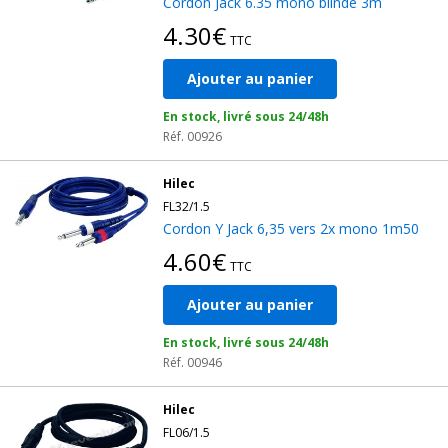
Cordon Jack 6.35 mono blindé 3m
4.30€
TTC
Ajouter au panier
En stock, livré sous 24/48h
Réf. 00926
Hilec
FL32/1.5
Cordon Y Jack 6,35 vers 2x mono 1m50
4.60€
TTC
Ajouter au panier
En stock, livré sous 24/48h
Réf. 00946
Hilec
FL06/1.5