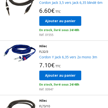
Cordon Jack 3,5 vers Jack 6,35 blindé 6m
6.60€
TTC
Ajouter au panier
En stock, livré sous 24/48h
Réf. 01555
Hilec
FL32/3
Cordon Y Jack 6,35 vers 2x mono 3m
7.10€
TTC
Ajouter au panier
En stock, livré sous 24/48h
Réf. 00947
Hilec
FL73/10