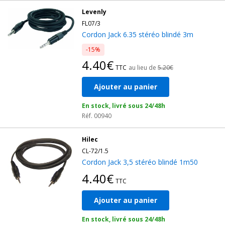
Levenly
FL07/3
Cordon Jack 6.35 stéréo blindé 3m
-15%
4.40€
TTC
au lieu de
5.20€
Ajouter au panier
En stock, livré sous 24/48h
Réf. 00940
Hilec
CL-72/1.5
Cordon Jack 3,5 stéréo blindé 1m50
4.40€
TTC
Ajouter au panier
En stock, livré sous 24/48h