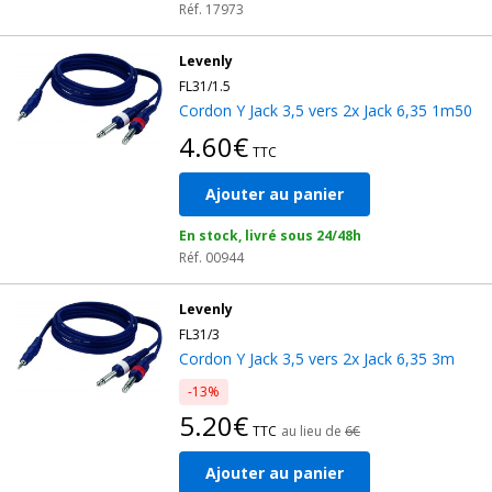
Réf. 17973
Levenly
FL31/1.5
Cordon Y Jack 3,5 vers 2x Jack 6,35 1m50
4.60€
TTC
Ajouter au panier
En stock, livré sous 24/48h
Réf. 00944
Levenly
FL31/3
Cordon Y Jack 3,5 vers 2x Jack 6,35 3m
-13%
5.20€
TTC
au lieu de
6€
Ajouter au panier