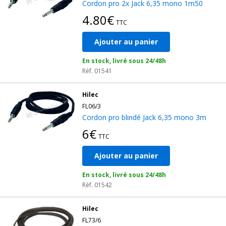
Cordon pro 2x Jack 6,35 mono 1m50
4.80€
TTC
Ajouter au panier
En stock, livré sous 24/48h
Réf. 01541
Hilec
FL06/3
Cordon pro blindé Jack 6,35 mono 3m
6€
TTC
Ajouter au panier
En stock, livré sous 24/48h
Réf. 01542
Hilec
FL73/6