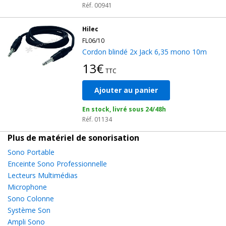
Réf. 00941
Hilec
FL06/10
Cordon blindé 2x Jack 6,35 mono 10m
13€
TTC
Ajouter au panier
En stock, livré sous 24/48h
Réf. 01134
Plus de matériel de sonorisation
Sono Portable
Enceinte Sono Professionnelle
Lecteurs Multimédias
Microphone
Sono Colonne
Système Son
Ampli Sono