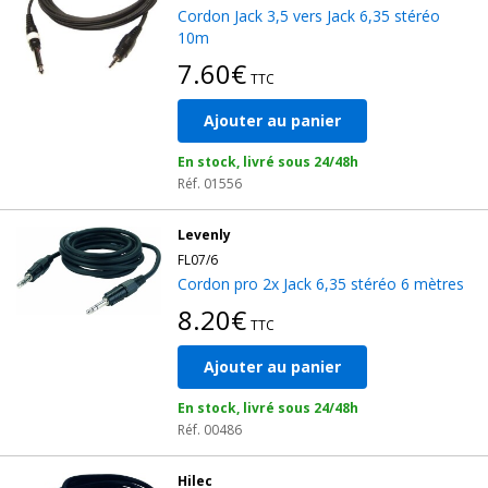
Cordon Jack 3,5 vers Jack 6,35 stéréo
10m
7.60€
TTC
Ajouter au panier
En stock, livré sous 24/48h
Réf. 01556
Levenly
FL07/6
Cordon pro 2x Jack 6,35 stéréo 6 mètres
8.20€
TTC
Ajouter au panier
En stock, livré sous 24/48h
Réf. 00486
Hilec