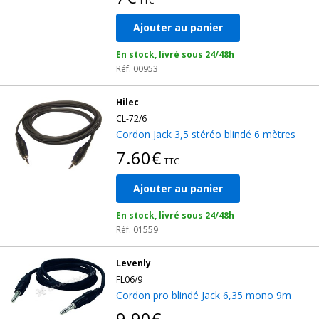
TTC
Ajouter au panier
En stock, livré sous 24/48h
Réf. 00953
Hilec
CL-72/6
Cordon Jack 3,5 stéréo blindé 6 mètres
7.60€
TTC
Ajouter au panier
En stock, livré sous 24/48h
Réf. 01559
Levenly
FL06/9
Cordon pro blindé Jack 6,35 mono 9m
9.90€