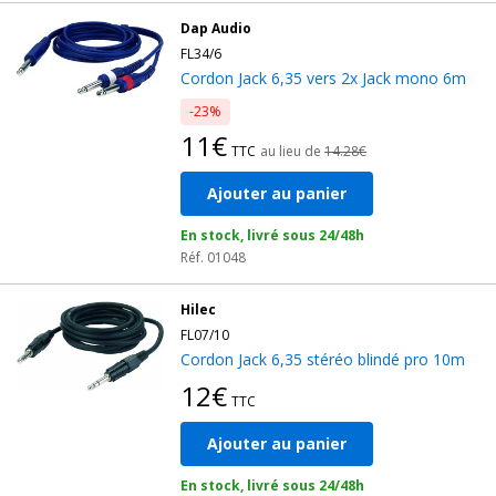
Dap Audio
FL34/6
Cordon Jack 6,35 vers 2x Jack mono 6m
-23%
11€
TTC
au lieu de
14.28€
Ajouter au panier
En stock, livré sous 24/48h
Réf. 01048
Hilec
FL07/10
Cordon Jack 6,35 stéréo blindé pro 10m
12€
TTC
Ajouter au panier
En stock, livré sous 24/48h