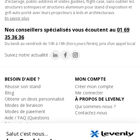
d'éclairage, public-address et visites guidées, flight-case, sans oublier les
structures scéniques et structures aluminium pour stand d'exposition et
grill auto-porté avec leurs projecteurs à leds et architecturaux.
En savoir plus
Nos conseillers spécialisés vous écoutent au
01 69
35 36 36
du lundi au vendredi de 10h à 18h (hors jours fériés), prix d’un appel local
Suivez notre actualité :
BESOIN D'AIDE ?
MON COMPTE
Réussir son stand
Créer mon compte
Blog
Me connecter
Obtenir un devis personnalisé
À PROPOS DE LEVENLY
Modes de livraison
Qui sommes-nous ?
Modes de paiement
Contactez-nous
Aide / FAQ (Questions
fréquentes)
ÉQUIPEMENT
Catalogue par marques