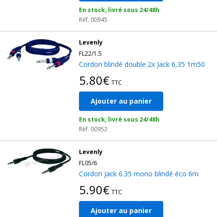
En stock, livré sous 24/48h
Réf. 00945
Levenly
FL22/1.5
Cordon blindé double 2x Jack 6,35 1m50
5.80€
TTC
Ajouter au panier
En stock, livré sous 24/48h
Réf. 00952
Levenly
FL05/6
Cordon Jack 6.35 mono blindé éco 6m
5.90€
TTC
Ajouter au panier