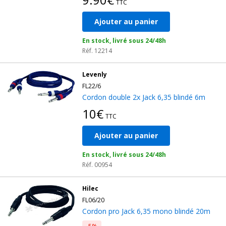
TTC
Ajouter au panier
En stock, livré sous 24/48h
Réf. 12214
Levenly
FL22/6
Cordon double 2x Jack 6,35 blindé 6m
10€
TTC
Ajouter au panier
En stock, livré sous 24/48h
Réf. 00954
Hilec
FL06/20
Cordon pro Jack 6,35 mono blindé 20m