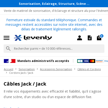
Sonorisation, Eclairage, Structure, Scène ...
Vente de matériel de sonorisation, d'éclairage et structure alu pour l'évène
Fermeture estivale du standard téléphonique. Commandes et
messages restent accessibles sur notre site internet, avec des
délais de traitement légèrement rallongés.
0
Mandats administratifs acceptés
Accueil
Sonorisation
Accessoires Sonorisation
Câbles et Cordons
Cordons Jack / Jack
Câbles Jack / Jack
Il relie vos équipements avec efficacité et fiabilité, qu'il s'agisse
d'une scène, d'un studio ou d'un espace de diffusion fixe.
Levenly est votre site en ligne de référence pour tous vos