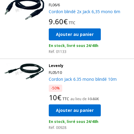
FL06/6
Cordon blindé 2x Jack 6,35 mono 6m
9.60€
TTC
Ajouter au panier
En stock, livré sous 24/48h
Réf. 01133
Levenly
FL05/10
Cordon Jack 6.35 mono blindé 10m
-50%
10€
TTC
au lieu de
19.80€
Ajouter au panier
En stock, livré sous 24/48h
Réf. 00928