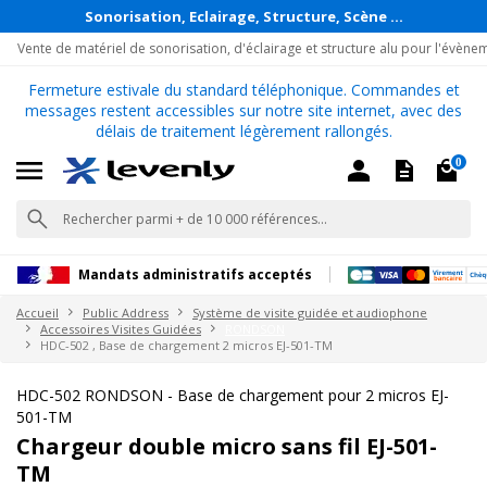
Sonorisation, Eclairage, Structure, Scène ...
Vente de matériel de sonorisation, d'éclairage et structure alu pour l'évène
Fermeture estivale du standard téléphonique. Commandes et
messages restent accessibles sur notre site internet, avec des
délais de traitement légèrement rallongés.
0
Mandats administratifs acceptés
Accueil
Public Address
Système de visite guidée et audiophone
Accessoires Visites Guidées
RONDSON
HDC-502 , Base de chargement 2 micros EJ-501-TM
HDC-502 RONDSON - Base de chargement pour 2 micros EJ-
501-TM
Chargeur double micro sans fil EJ-501-
TM