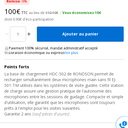
Remise
-9%
100€
TTC
au lieu de
110.10€
|
Vous économisez 10€
dont 0.90€ d'éco-participation
Ajouter au panier
Paiement 100% sécurisé, mandat administratif accepté
Livraison économique ou express
Voir plus
Points forts
La base de chargement HDC-502 de RONDSON permet de
recharger simultanément deux microphones main sans fil EJ-
501-TM utilisés dans les systèmes de visite guidée. Cette station
de charge assure une gestion pratique de l'autonomie des
microphones entre les sessions de guidage. Compacte et simple
d'utilisation, elle garantit que les microphones sont toujours
prêts à l'emploi pour les visites suivantes.
Garantie 2 ans
(sauf pièces d'usures)