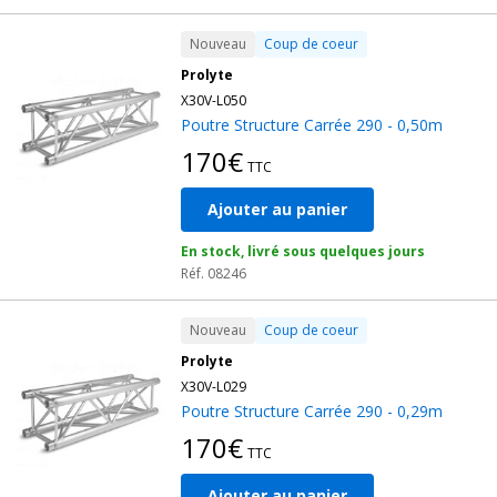
Nouveau
Coup de coeur
Prolyte
X30V-L050
Poutre Structure Carrée 290 - 0,50m
170€
TTC
Ajouter au panier
En stock, livré sous quelques jours
Réf. 08246
Nouveau
Coup de coeur
Prolyte
X30V-L029
Poutre Structure Carrée 290 - 0,29m
170€
TTC
Ajouter au panier