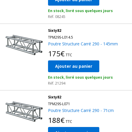
En stock, livré sous quelques jours
Réf. 08245
Sixty82
TPM29S-L014.5
Poutre Structure Carré 290 - 145mm
175€
TTC
Ajouter au panier
En stock, livré sous quelques jours
Réf. 21294
Sixty82
TPM29S-L071
Poutre Structure Carré 290 - 71cm
188€
TTC