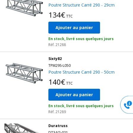
Poutre Structure Carré 290 - 29cm
134€
TTC
Ajouter au panier
En stock, livré sous quelques jours
Réf. 21288
Sixty82
TPM29S-L050
Poutre Structure Carré 290 - 50cm
140€
TTC
Ajouter au panier
En stock, livré sous quelques jours
Réf. 21289
Duratruss
DT34/2-021