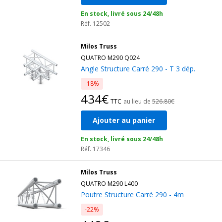
En stock, livré sous 24/48h
Réf. 12502
Milos Truss
QUATRO M290 Q024
Angle Structure Carré 290 - T 3 dép.
-18%
434€
TTC
au lieu de
526.80€
Ajouter au panier
En stock, livré sous 24/48h
Réf. 17346
Milos Truss
QUATRO M290 L400
Poutre Structure Carré 290 - 4m
-22%