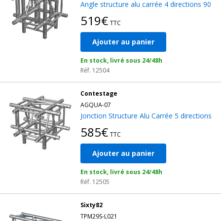
Angle structure alu carrée 4 directions 90
519€
TTC
Ajouter au panier
En stock, livré sous 24/48h
Réf. 12504
Contestage
AGQUA-07
Jonction Structure Alu Carrée 5 directions
585€
TTC
Ajouter au panier
En stock, livré sous 24/48h
Réf. 12505
Sixty82
TPM29S-L021