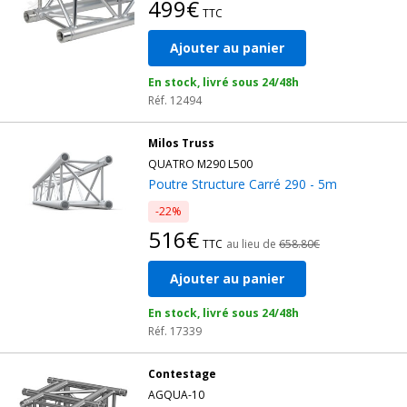
499€
TTC
Ajouter au panier
En stock, livré sous 24/48h
Réf. 12494
Milos Truss
QUATRO M290 L500
Poutre Structure Carré 290 - 5m
-22%
516€
TTC
au lieu de
658.80€
Ajouter au panier
En stock, livré sous 24/48h
Réf. 17339
Contestage
AGQUA-10