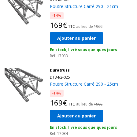
Poutre Structure Carré 290 - 21cm
-14%
169€
TTC
au lieu de
196€
Ajouter au panier
En stock, livré sous quelques jours
Réf. 17033
Duratruss
DT34/2-025
Poutre Structure Carré 290 - 25cm
-14%
169€
TTC
au lieu de
196€
Ajouter au panier
En stock, livré sous quelques jours
Réf. 17034