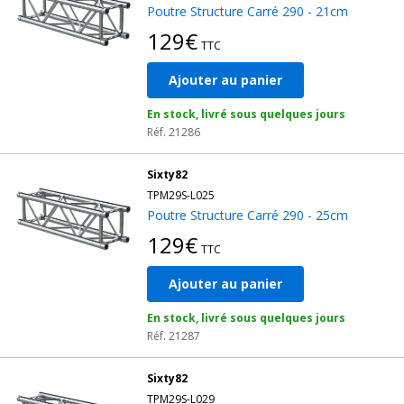
Poutre Structure Carré 290 - 21cm
129€
TTC
Ajouter au panier
En stock, livré sous quelques jours
Réf. 21286
Sixty82
TPM29S-L025
Poutre Structure Carré 290 - 25cm
129€
TTC
Ajouter au panier
En stock, livré sous quelques jours
Réf. 21287
Sixty82
TPM29S-L029