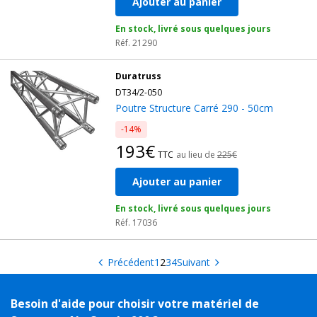
Ajouter au panier
En stock, livré sous quelques jours
Réf. 21290
Duratruss
DT34/2-050
Poutre Structure Carré 290 - 50cm
-14%
193€
TTC
au lieu de
225€
Ajouter au panier
En stock, livré sous quelques jours
Réf. 17036
Précédent
1
2
3
4
Suivant
Besoin d'aide pour choisir votre matériel de