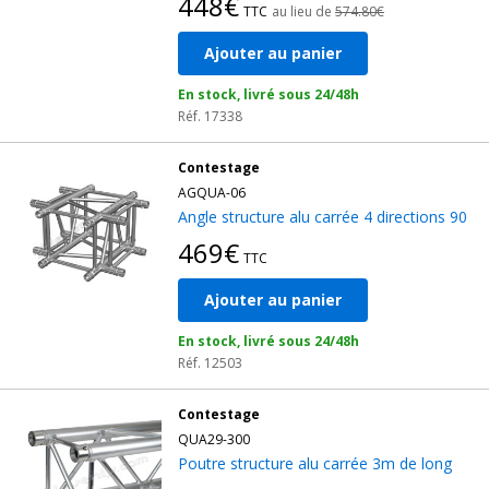
448€
TTC
au lieu de
574.80€
Ajouter au panier
En stock, livré sous 24/48h
Réf. 17338
Contestage
AGQUA-06
Angle structure alu carrée 4 directions 90
469€
TTC
Ajouter au panier
En stock, livré sous 24/48h
Réf. 12503
Contestage
QUA29-300
Poutre structure alu carrée 3m de long