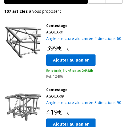
107
articles
à vous proposer :
Contestage
AGQUA-01
Angle structure alu carrée 2 directions 60
399€
TTC
Ajouter au panier
En stock, livré sous 24/48h
Réf. 12496
Contestage
AGQUA-09
Angle structure alu carrée 3 directions 90
419€
TTC
Ajouter au panier