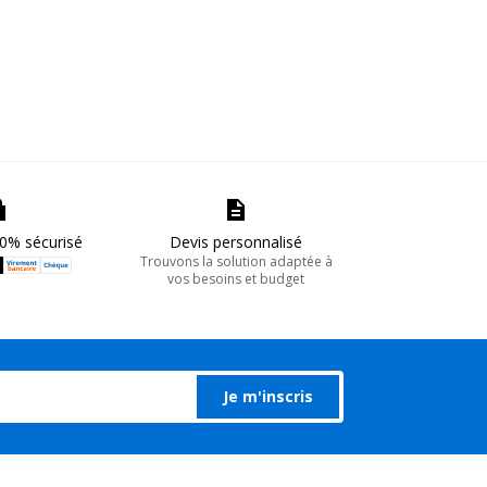
0% sécurisé
Devis personnalisé
Trouvons la solution adaptée à
vos besoins et budget
Je m'inscris