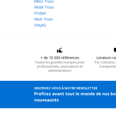
Milos Truss
Mobil Truss
Prolyte
Next-Truss
Sixty82
+ de 10 000 références
Livraison r
Toutes les grandes marques pour
Par Colissimo
professionnels, associations et
transporte
administrations
INSCRIVEZ-VOUS À NOTRE NEWSLETTER
Profitez avant tout le monde de nos bo
nouveautés