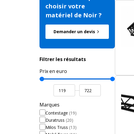
choisir votre
matériel de Noir ?
Demander un devis
Filtrer les résultats
Prix en euro
Marques
Contestage
(19)
Duratruss
(20)
Milos Truss
(13)