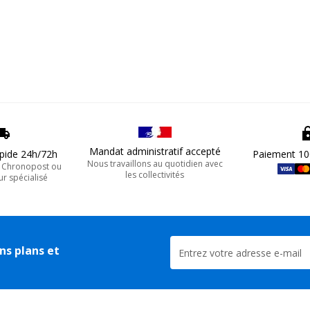
Mandat administratif accepté
apide 24h/72h
Paiement 10
Nous travaillons au quotidien avec
, Chronopost ou
les collectivités
ur spécialisé
ns plans et