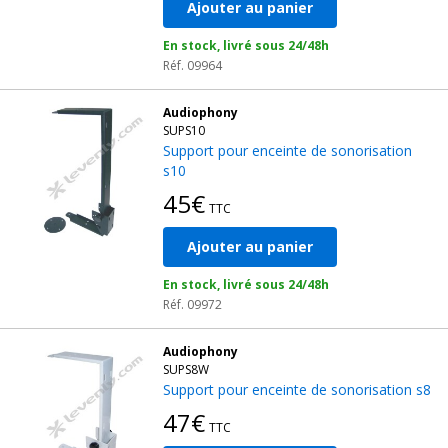
Ajouter au panier
En stock, livré sous 24/48h
Réf. 09964
Audiophony
SUPS10
Support pour enceinte de sonorisation
s10
45€
TTC
Ajouter au panier
En stock, livré sous 24/48h
Réf. 09972
Audiophony
SUPS8W
Support pour enceinte de sonorisation s8
47€
TTC