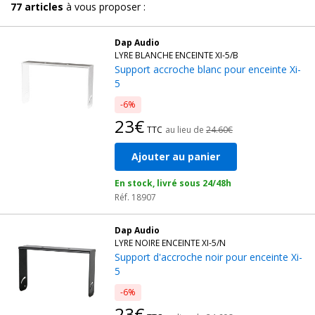
77
articles
à vous proposer :
Dap Audio
LYRE BLANCHE ENCEINTE XI-5/B
Support accroche blanc pour enceinte Xi-
5
-6%
23€
TTC
au lieu de
24.60€
Ajouter au panier
En stock, livré sous 24/48h
Réf. 18907
Dap Audio
LYRE NOIRE ENCEINTE XI-5/N
Support d'accroche noir pour enceinte Xi-
5
-6%
23€