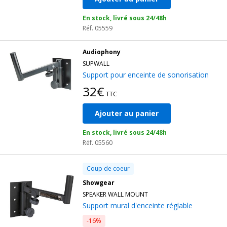
En stock, livré sous 24/48h
Réf. 05559
Audiophony
SUPWALL
Support pour enceinte de sonorisation
32€
TTC
Ajouter au panier
En stock, livré sous 24/48h
Réf. 05560
Coup de coeur
Showgear
SPEAKER WALL MOUNT
Support mural d'enceinte réglable
-16%