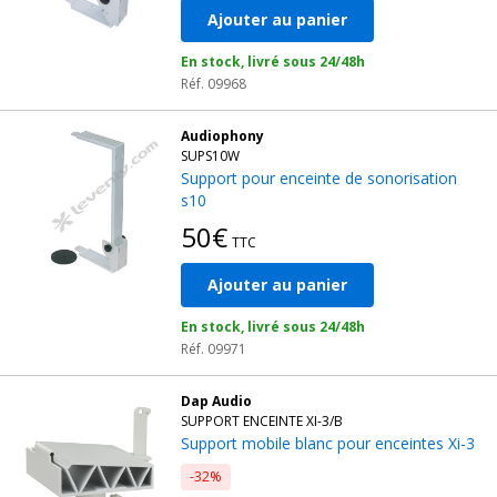
Ajouter au panier
En stock, livré sous 24/48h
Réf. 09968
Audiophony
SUPS10W
Support pour enceinte de sonorisation
s10
50€
TTC
Ajouter au panier
En stock, livré sous 24/48h
Réf. 09971
Dap Audio
SUPPORT ENCEINTE XI-3/B
Support mobile blanc pour enceintes Xi-3
-32%