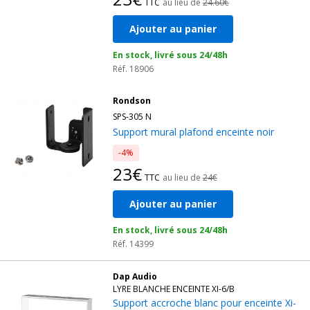
TTC
au lieu de
24.60€
Ajouter au panier
En stock, livré sous 24/48h
Réf. 18906
Rondson
SPS-305 N
Support mural plafond enceinte noir
-4%
23€
TTC
au lieu de
24€
Ajouter au panier
En stock, livré sous 24/48h
Réf. 14399
Dap Audio
LYRE BLANCHE ENCEINTE XI-6/B
Support accroche blanc pour enceinte Xi-