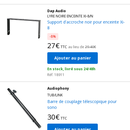
Dap Audio
LYRE NOIRE ENCEINTE XI-8/N
Support d'accroche noir pour enceinte Xi-
8
-8%
27€
TTC
au lieu de
29.40€
Ajouter au panier
En stock, livré sous 24/48h
Réf. 18911
Audiophony
TUB/LINK
Barre de couplage télescopique pour
sono
30€
TTC
Ajouter au panier