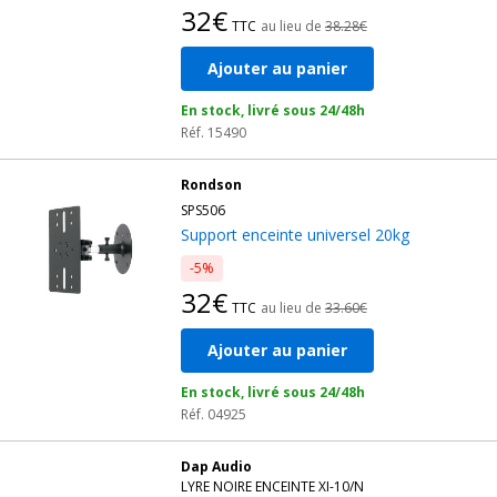
32€
TTC
au lieu de
38.28€
Ajouter au panier
En stock, livré sous 24/48h
Réf. 15490
Rondson
SPS506
Support enceinte universel 20kg
-5%
32€
TTC
au lieu de
33.60€
Ajouter au panier
En stock, livré sous 24/48h
Réf. 04925
Dap Audio
LYRE NOIRE ENCEINTE XI-10/N