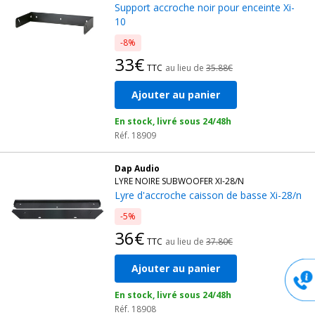
Support accroche noir pour enceinte Xi-
10
-8%
33€
TTC
au lieu de
35.88€
Ajouter au panier
En stock, livré sous 24/48h
Réf. 18909
Dap Audio
LYRE NOIRE SUBWOOFER XI-28/N
Lyre d'accroche caisson de basse Xi-28/n
-5%
36€
TTC
au lieu de
37.80€
Ajouter au panier
En stock, livré sous 24/48h
Réf. 18908