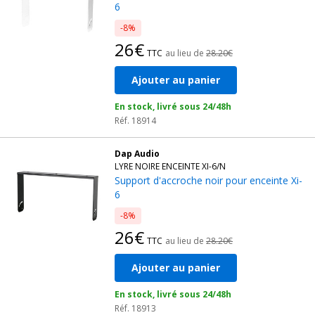
6
-8%
26€
TTC
au lieu de
28.20€
Ajouter au panier
En stock, livré sous 24/48h
Réf. 18914
Dap Audio
LYRE NOIRE ENCEINTE XI-6/N
Support d'accroche noir pour enceinte Xi-
6
-8%
26€
TTC
au lieu de
28.20€
Ajouter au panier
En stock, livré sous 24/48h
Réf. 18913