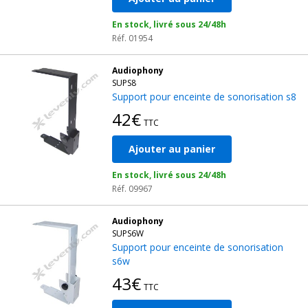
En stock, livré sous 24/48h
Réf. 01954
Audiophony
SUPS8
Support pour enceinte de sonorisation s8
42€
TTC
Ajouter au panier
En stock, livré sous 24/48h
Réf. 09967
Audiophony
SUPS6W
Support pour enceinte de sonorisation
s6w
43€
TTC