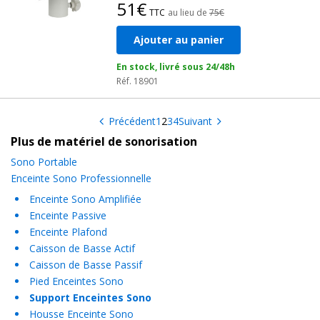
51€
TTC
au lieu de
75€
Ajouter au panier
En stock, livré sous 24/48h
Réf. 18901
Précédent
1
2
3
4
Suivant
Plus de matériel de sonorisation
Sono Portable
Enceinte Sono Professionnelle
Enceinte Sono Amplifiée
Enceinte Passive
Enceinte Plafond
Caisson de Basse Actif
Caisson de Basse Passif
Pied Enceintes Sono
Support Enceintes Sono
Housse Enceinte Sono