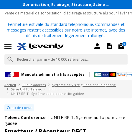
Sonorisation, Eclairage, Structure, Scène ...
Vente de matériel de sonorisation, d'éclairage et structure alu pour l'évène
Fermeture estivale du standard téléphonique. Commandes et
messages restent accessibles sur notre site internet, avec des
délais de traitement légèrement rallongés.
0
Mandats administratifs acceptés
Accueil
Public Address
Système de visite guidée et audiophone
Série UNITE Televic
TELEVIC CONFERENCE
UNITE RP-T , Système audio pour visite guidée
Coup de coeur
|
Televic Conference
UNITE RP-T, Système audio pour visite
guidée
Emetteur / Récepteur DECT