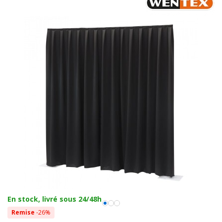
En stock, livré sous 24/48h
Remise
-26%