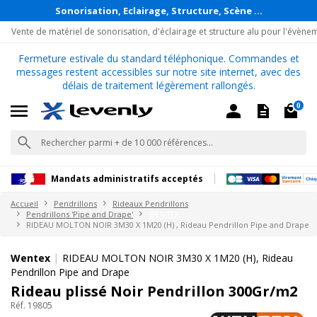
Sonorisation, Eclairage, Structure, Scène ...
Vente de matériel de sonorisation, d'éclairage et structure alu pour l'évène
Fermeture estivale du standard téléphonique. Commandes et
messages restent accessibles sur notre site internet, avec des
délais de traitement légèrement rallongés.
0
Mandats administratifs acceptés
Accueil
Pendrillons
Rideaux Pendrillons
Pendrillons 'Pipe and Drape'
WENTEX
RIDEAU MOLTON NOIR 3M30 X 1M20 (H) , Rideau Pendrillon Pipe and Drape
|
Wentex
RIDEAU MOLTON NOIR 3M30 X 1M20 (H), Rideau
Pendrillon Pipe and Drape
Rideau plissé Noir Pendrillon 300Gr/m2
Réf. 19805