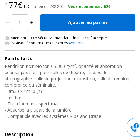
177€
TTC
au lieu de
238.80€
|
Vous économisez 62€
Ajouter au panier
Paiement 100% sécurisé, mandat administratif accepté
Livraison économique ou express
Voir plus
Points forts
Pendrillon noir Molton CS 300 g/m², opacité et absorption
acoustique, idéal pour salles de théâtre, studios de
photographie, salle de projection, exposition, salle de réunion,
conférence ou séminaire.
- 3m30 x 1m20 (h)
- Ignifugé.
- Tissu lourd et aspect mat.
- Absorbe la plupart de la lumière.
- Compatible avec les systèmes Pipe and Drape.
Description