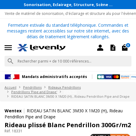
Sonorisation, Eclairage, Structure, Scène ...
Vente de matériel de sonorisation, d'éclairage et structure alu pour l'évène
Fermeture estivale du standard téléphonique. Commandes et
messages restent accessibles sur notre site internet, avec des
délais de traitement légèrement rallongés.
0
Mandats administratifs acceptés
Accueil
Pendrillons
Rideaux Pendrillons
Pendrillons 'Pipe and Drape'
WENTEX
RIDEAU SATIN BLANC 3M30 X 1M20 (H) , Rideau Pendrillon Pipe and Drape
|
Wentex
RIDEAU SATIN BLANC 3M30 X 1M20 (H), Rideau
Pendrillon Pipe and Drape
Rideau plissé Blanc Pendrillon 300Gr/m2
Réf. 18331