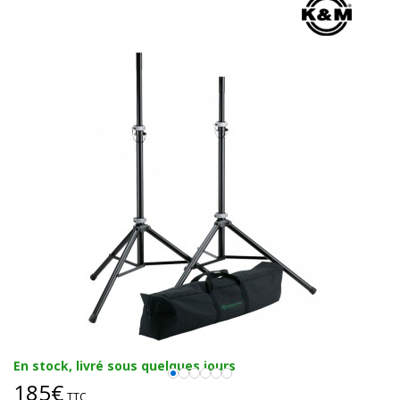
En stock, livré sous quelques jours
185€
TTC