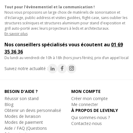
Tout pour l'évènementiel et la communication !
Nous vous proposons un large choix de matériels de sonorisation et
d'éclairage, public-address et visites guidées, flight-case, sans oublier les
structures scéniques et structures aluminium pour stand d'exposition et
grill auto-porté avec leurs projecteurs à leds et architecturaux.
En savoir plus
Nos conseillers spécialisés vous écoutent au
01 69
35 36 36
du lundi au vendredi de 10h à 18h (hors jours fériés), prix d’un appel local
Suivez notre actualité :
BESOIN D'AIDE ?
MON COMPTE
Réussir son stand
Créer mon compte
Blog
Me connecter
Obtenir un devis personnalisé
À PROPOS DE LEVENLY
Modes de livraison
Qui sommes-nous ?
Modes de paiement
Contactez-nous
Aide / FAQ (Questions