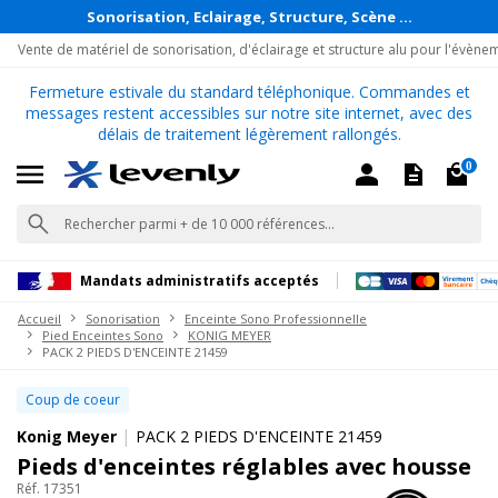
Sonorisation, Eclairage, Structure, Scène ...
Vente de matériel de sonorisation, d'éclairage et structure alu pour l'évène
Fermeture estivale du standard téléphonique. Commandes et
messages restent accessibles sur notre site internet, avec des
délais de traitement légèrement rallongés.
0
Mandats administratifs acceptés
Accueil
Sonorisation
Enceinte Sono Professionnelle
Pied Enceintes Sono
KONIG MEYER
PACK 2 PIEDS D'ENCEINTE 21459
Coup de coeur
|
Konig Meyer
PACK 2 PIEDS D'ENCEINTE 21459
Pieds d'enceintes réglables avec housse
Réf. 17351