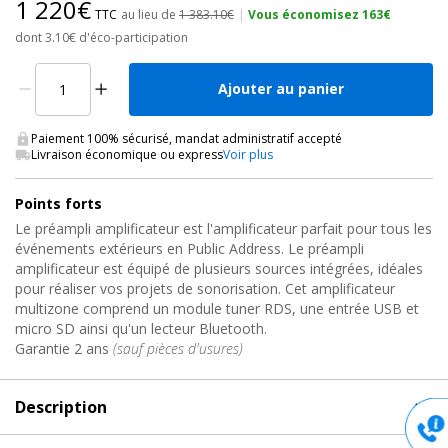
1 220€
TTC
au lieu de
1 383.10€
|
Vous économisez 163€
dont 3.10€ d'éco-participation
Ajouter au panier
Paiement 100% sécurisé, mandat administratif accepté
Livraison économique ou express
Voir plus
Points forts
Le préampli amplificateur est l'amplificateur parfait pour tous les
événements extérieurs en Public Address. Le préampli
amplificateur est équipé de plusieurs sources intégrées, idéales
pour réaliser vos projets de sonorisation. Cet amplificateur
multizone comprend un module tuner RDS, une entrée USB et
micro SD ainsi qu'un lecteur Bluetooth.
Garantie 2 ans
(sauf pièces d'usures)
Description
Description
de Amplificateur Public Address, AME-500-6