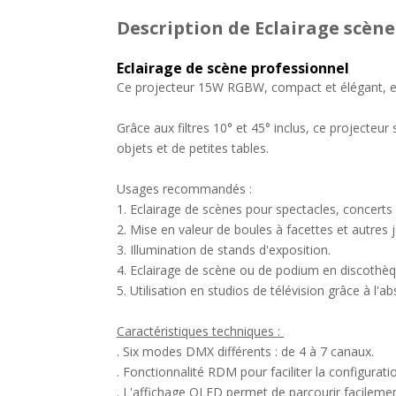
Description
de Eclairage scèn
Eclairage de scène professionnel
Ce projecteur 15W RGBW, compact et élégant, est 
Grâce aux filtres 10° et 45° inclus, ce projecteu
objets et de petites tables.
Usages recommandés :
1. Eclairage de scènes pour spectacles, concerts e
2. Mise en valeur de boules à facettes et autres 
3. Illumination de stands d'exposition.
4. Eclairage de scène ou de podium en discothèq
5. Utilisation en studios de télévision grâce à l'
Caractéristiques techniques :
. Six modes DMX différents : de 4 à 7 canaux.
. Fonctionnalité RDM pour faciliter la configura
. L'affichage OLED permet de parcourir facilemen