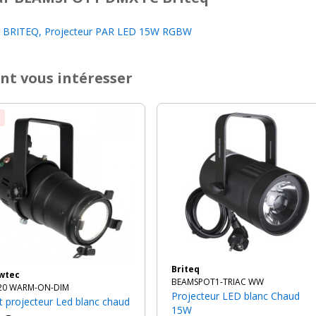
BRITEQ, Projecteur PAR LED 15W RGBW
nt vous intéresser
Briteq
owtec
BEAMSPOT1-TRIAC WW
20 WARM-ON-DIM
Projecteur LED blanc Chaud
tit projecteur Led blanc chaud
15W