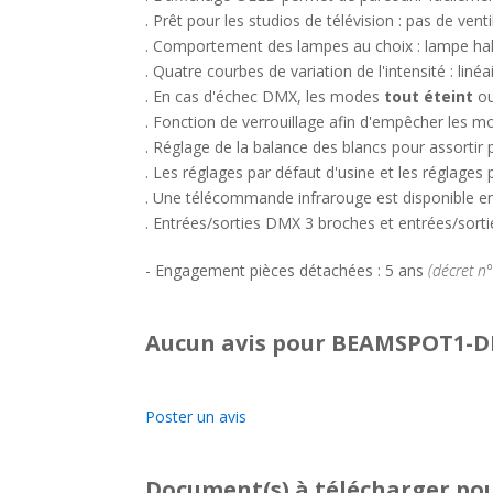
. Prêt pour les studios de télévision : pas de ve
. Comportement des lampes au choix : lampe halo
. Quatre courbes de variation de l'intensité : liné
. En cas d'échec DMX, les modes
tout éteint
o
. Fonction de verrouillage afin d'empêcher les mod
. Réglage de la balance des blancs pour assortir 
. Les réglages par défaut d'usine et les réglage
. Une télécommande infrarouge est disponible en
. Entrées/sorties DMX 3 broches et entrées/sort
- Engagement pièces détachées : 5 ans
(décret n
Aucun avis pour BEAMSPOT1-DMX
Poster un avis
Document(s) à télécharger
pou