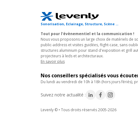
Sonorisation, Eclairage, Structure, Scène ...
Tout pour l'évènementiel et la communication !
Nous vous proposons un large choix de matériels de son
public-address et visites guidées, flight-case, sans oubli
structures aluminium pour stand d'exposition et grill au
projecteurs à leds et architecturaux.
En savoir plus
Nos conseillers spécialisés vous écout
du lundi au vendredi de 10h à 18h (hors jours fériés), pr
Suivez notre actualité :
Levenly © • Tous droits réservés 2005-2026