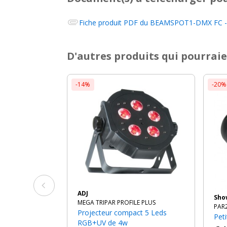
Fiche produit PDF du
BEAMSPOT1-DMX FC - 
D'autres produits qui pourraie
-14%
-20%
ADJ
Sh
MEGA TRIPAR PROFILE PLUS
PAR
Projecteur compact 5 Leds
Pe
RGB+UV de 4w