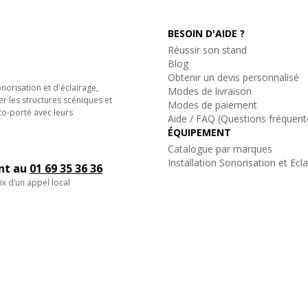
BESOIN D'AIDE ?
Réussir son stand
Blog
Obtenir un devis personnalisé
orisation et d'éclairage,
Modes de livraison
er les structures scéniques et
Modes de paiement
to-porté avec leurs
Aide / FAQ (Questions fréquent
ÉQUIPEMENT
Catalogue par marques
Installation Sonorisation et Ecl
ent au
01 69 35 36 36
ix d’un appel local