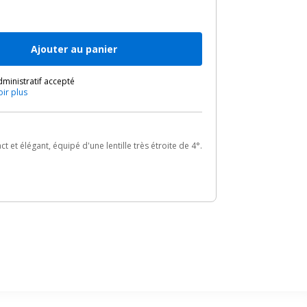
Ajouter au panier
ministratif accepté
oir plus
t élégant, équipé d'une lentille très étroite de 4°.