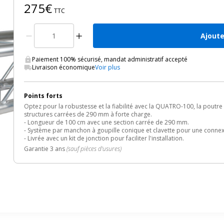
275€
TTC
Ajoute
Paiement 100% sécurisé, mandat administratif accepté
Livraison économique
Voir plus
Points forts
Optez pour la robustesse et la fiabilité avec la QUATRO-100, la pout
structures carrées de 290 mm à forte charge.
- Longueur de 100 cm avec une section carrée de 290 mm.
- Système par manchon à goupille conique et clavette pour une connex
- Livrée avec un kit de jonction pour faciliter l'installation.
Garantie 3 ans
(sauf pièces d'usures)