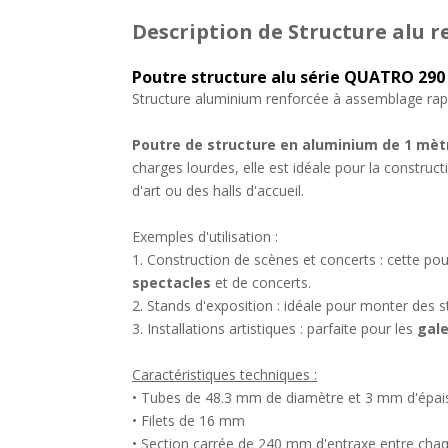
Description
de Structure alu 
Poutre structure alu série QUATRO 29
Structure aluminium renforcée à assemblage rapid
Poutre de structure en aluminium de 1 mèt
charges lourdes, elle est idéale pour la construct
d'art ou des halls d'accueil.
Exemples d'utilisation :
1. Construction de scènes et concerts : cette po
spectacles
et de concerts.
2. Stands d'exposition : idéale pour monter des
3. Installations artistiques : parfaite pour les
gale
Caractéristiques techniques :
• Tubes de 48.3 mm de diamètre et 3 mm d'épai
• Filets de 16 mm
• Section carrée de 240 mm d'entraxe entre cha