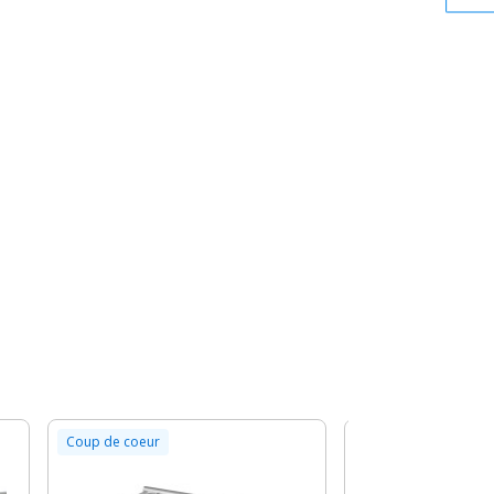
Coup de coeur
Contestage
QUATRO-200