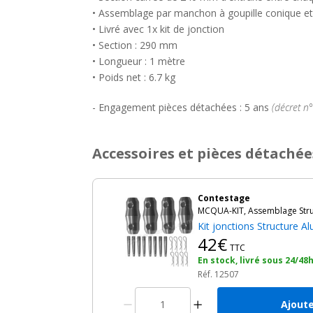
• Assemblage par manchon à goupille conique et
• Livré avec 1x kit de jonction
• Section : 290 mm
• Longueur : 1 mètre
• Poids net : 6.7 kg
- Engagement pièces détachées : 5 ans
(décret n
Accessoires et pièces détachée
Contestage
MCQUA-KIT, Assemblage Stru
Kit jonctions Structure 
42€
TTC
En stock, livré sous 24/48
Réf. 12507
Ajoute