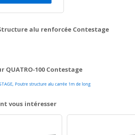
Structure alu renforcée Contestage
r QUATRO-100 Contestage
GE, Poutre structure alu carrée 1m de long
nt vous intéresser