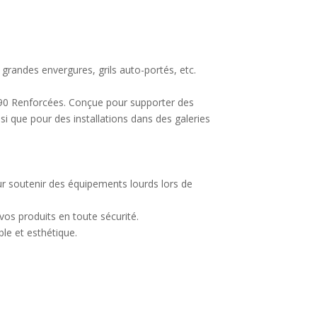
grandes envergures, grils auto-portés, etc.
290 Renforcées. Conçue pour supporter des
nsi que pour des installations dans des galeries
our soutenir des équipements lourds lors de
vos produits en toute sécurité.
le et esthétique.