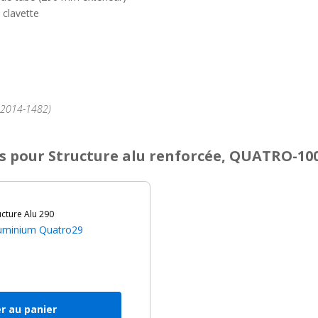
 clavette
°2014-1482)
s
pour Structure alu renforcée, QUATRO-10
cture Alu 290
Aluminium Quatro29
h
r au panier