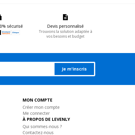
0% sécurisé
Devis personnalisé
Trouvons la solution adaptée à
vos besoins et budget
Je m'inscris
MON COMPTE
Créer mon compte
Me connecter
À PROPOS DE LEVENLY
Qui sommes-nous ?
Contactez-nous