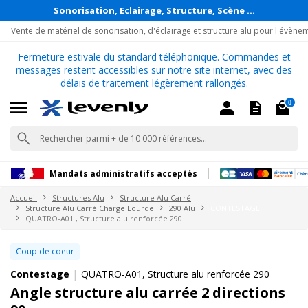
Sonorisation, Eclairage, Structure, Scène ...
Vente de matériel de sonorisation, d'éclairage et structure alu pour l'évène
Fermeture estivale du standard téléphonique. Commandes et
messages restent accessibles sur notre site internet, avec des
délais de traitement légèrement rallongés.
0
Mandats administratifs acceptés
Accueil
Structures Alu
Structure Alu Carré
Structure Alu Carré Charge Lourde
290 Alu
CONTESTAGE
QUATRO-A01 , Structure alu renforcée 290
Coup de coeur
|
Contestage
QUATRO-A01, Structure alu renforcée 290
Angle structure alu carrée 2 directions