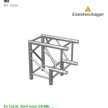
90
Réf. 18346
En stock, livré sous 24/48h