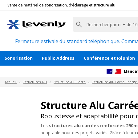
Vente de matériel de sonorisation, d'éclairage et structure alu pour l'évèn
Fermeture estivale du standard téléphonique. Command
Sonorisation
Public Address
Conférence et Réunion
Mandat
Accueil
Structures Alu
Structure Alu Carré
Structure Alu Carré Charge
Structure Alu Carré
Robustesse et adaptabilité pour 
Les
structures alu carrées renforcées 290mm
adaptable pour des projets variés. Grâce à leur 