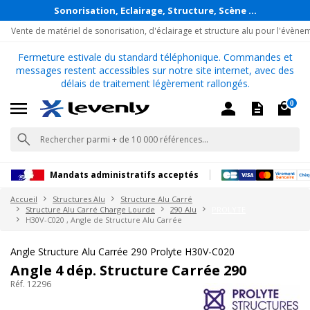
Sonorisation, Eclairage, Structure, Scène ...
Vente de matériel de sonorisation, d'éclairage et structure alu pour l'évène
Fermeture estivale du standard téléphonique. Commandes et
messages restent accessibles sur notre site internet, avec des
délais de traitement légèrement rallongés.
0
Mandats administratifs acceptés
Accueil
Structures Alu
Structure Alu Carré
Structure Alu Carré Charge Lourde
290 Alu
PROLYTE
H30V-C020 , Angle de Structure Alu Carrée
Angle Structure Alu Carrée 290 Prolyte H30V-C020
Angle 4 dép. Structure Carrée 290
Réf. 12296