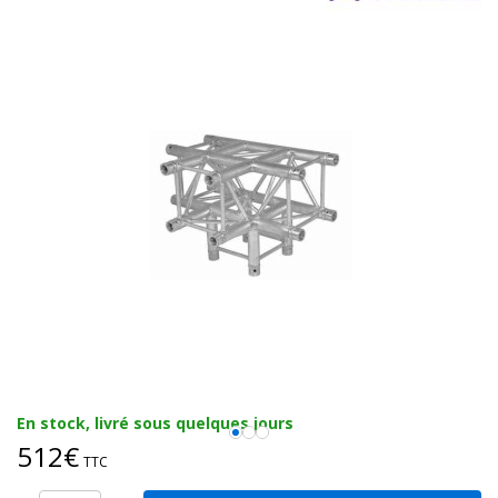
En stock, livré sous quelques jours
512€
TTC