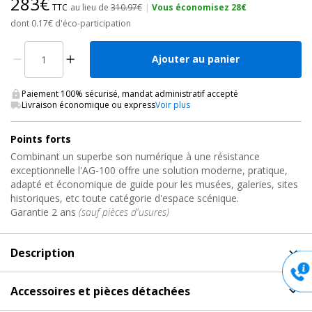
283€
TTC
au lieu de
310.97€
|
Vous économisez 28€
dont 0.17€ d'éco-participation
Ajouter au panier
Paiement 100% sécurisé, mandat administratif accepté
Livraison économique ou express
Voir plus
Points forts
Combinant un superbe son numérique à une résistance
exceptionnelle l'AG-100 offre une solution moderne, pratique,
adapté et économique de guide pour les musées, galeries, sites
historiques, etc toute catégorie d'espace scénique.
Garantie 2 ans
(sauf pièces d'usures)
Description
Description
de Audioguide, AG-100 Rondson
Accessoires et pièces détachées
Solution de visites guidées par Audio Guide pour