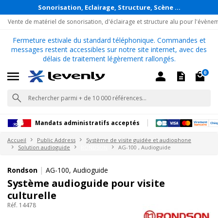
Sonorisation, Eclairage, Structure, Scène ...
Vente de matériel de sonorisation, d'éclairage et structure alu pour l'évène
Fermeture estivale du standard téléphonique. Commandes et
messages restent accessibles sur notre site internet, avec des
délais de traitement légèrement rallongés.
0
Mandats administratifs acceptés
Accueil
Public Address
Système de visite guidée et audiophone
Solution audioguide
RONDSON
AG-100 , Audioguide
|
Rondson
AG-100, Audioguide
Système audioguide pour visite
culturelle
Réf. 14478