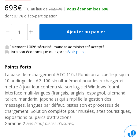
693€
TTC
au lieu de
762.17€
|
Vous économisez 69€
dont 0.17€ d'éco-participation
Ajouter au panier
Paiement 100% sécurisé, mandat administratif accepté
Livraison économique ou express
Voir plus
Points forts
La base de rechargement ATC-110U Rondson accueille jusqu'à
10 audioguides AG-100 simultanément pour les recharger et
mettre à jour leur contenu via son logiciel Windows fourni.
Interface multi-langues (français, anglais, espagnol, allemand,
italien, mandarin, japonais) qui simplifie la gestion des
messages, langues par défaut, pistes son et processus de
chargement. Solution complète pour musées, sites touristiques,
expositions ou parcs d'attractions.
Garantie 2 ans
(sauf pièces d'usures)