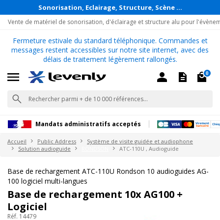
Sonorisation, Eclairage, Structure, Scène ...
Vente de matériel de sonorisation, d'éclairage et structure alu pour l'évène
Fermeture estivale du standard téléphonique. Commandes et
messages restent accessibles sur notre site internet, avec des
délais de traitement légèrement rallongés.
0
Mandats administratifs acceptés
Accueil
Public Address
Système de visite guidée et audiophone
Solution audioguide
RONDSON
ATC-110U , Audioguide
Base de rechargement ATC-110U Rondson 10 audioguides AG-
100 logiciel multi-langues
Base de rechargement 10x AG100 +
Logiciel
Réf. 14479