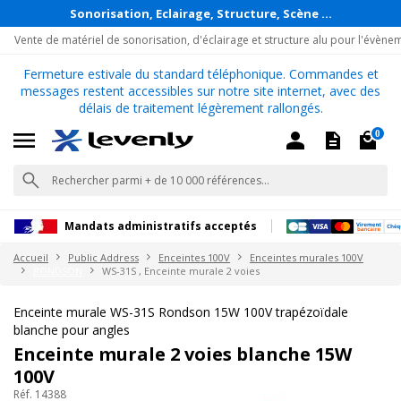
Sonorisation, Eclairage, Structure, Scène ...
Vente de matériel de sonorisation, d'éclairage et structure alu pour l'évène
Fermeture estivale du standard téléphonique. Commandes et
messages restent accessibles sur notre site internet, avec des
délais de traitement légèrement rallongés.
0
Mandats administratifs acceptés
Accueil
Public Address
Enceintes 100V
Enceintes murales 100V
RONDSON
WS-31S , Enceinte murale 2 voies
Enceinte murale WS-31S Rondson 15W 100V trapézoïdale
blanche pour angles
Enceinte murale 2 voies blanche 15W
100V
Réf. 14388