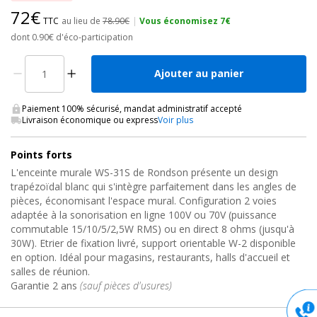
72€
TTC
au lieu de
78.90€
|
Vous économisez 7€
dont 0.90€ d'éco-participation
Ajouter au panier
Paiement 100% sécurisé, mandat administratif accepté
Livraison économique ou express
Voir plus
Points forts
L'enceinte murale WS-31S de Rondson présente un design
trapézoïdal blanc qui s'intègre parfaitement dans les angles de
pièces, économisant l'espace mural. Configuration 2 voies
adaptée à la sonorisation en ligne 100V ou 70V (puissance
commutable 15/10/5/2,5W RMS) ou en direct 8 ohms (jusqu'à
30W). Etrier de fixation livré, support orientable W-2 disponible
en option. Idéal pour magasins, restaurants, halls d'accueil et
salles de réunion.
Garantie 2 ans
(sauf pièces d'usures)