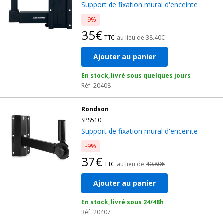
Support de fixation mural d'enceinte
-9%
35€
TTC
au lieu de
38.40€
Ajouter au panier
En stock, livré sous quelques jours
Réf. 20408
Rondson
SPS510
Support de fixation mural d'enceinte
-9%
37€
TTC
au lieu de
40.80€
Ajouter au panier
En stock, livré sous 24/48h
Réf. 20407