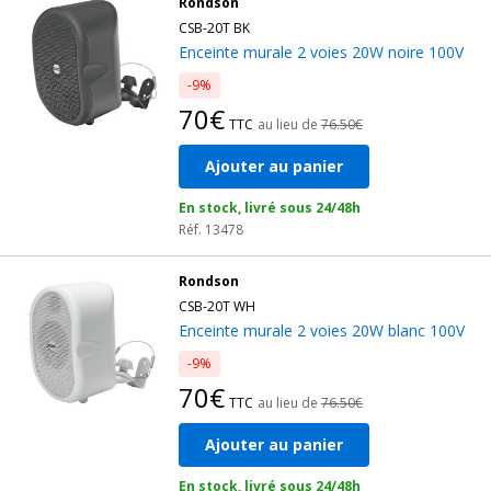
Rondson
CSB-20T BK
Enceinte murale 2 voies 20W noire 100V
-9%
70€
TTC
au lieu de
76.50€
Ajouter au panier
En stock, livré sous 24/48h
Réf. 13478
Rondson
CSB-20T WH
Enceinte murale 2 voies 20W blanc 100V
-9%
70€
TTC
au lieu de
76.50€
Ajouter au panier
En stock, livré sous 24/48h