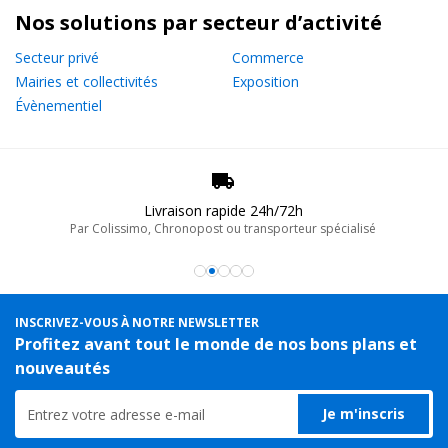
Nos solutions par secteur d’activité
Secteur privé
Commerce
Mairies et collectivités
Exposition
Évènementiel
Livraison rapide 24h/72h
Par Colissimo, Chronopost ou transporteur spécialisé
INSCRIVEZ-VOUS À NOTRE NEWSLETTER
Profitez avant tout le monde de nos bons plans et
nouveautés
Je m'inscris