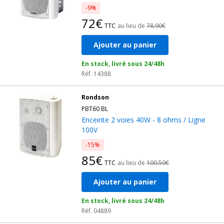
-9%
72€
TTC
au lieu de
78.90€
Ajouter au panier
En stock, livré sous 24/48h
Réf. 14388
Rondson
PBT60 BL
Enceinte 2 voies 40W - 8 ohms / Ligne
100V
-15%
85€
TTC
au lieu de
100.50€
Ajouter au panier
En stock, livré sous 24/48h
Réf. 04889