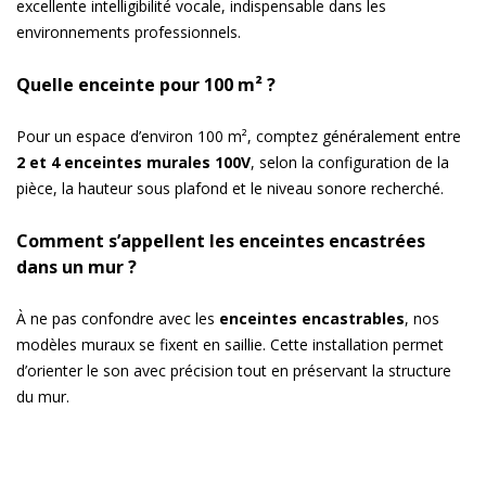
excellente intelligibilité vocale, indispensable dans les
Enceinte satellite 10W en ligne 100V
environnements professionnels.
Quelle enceinte pour 100 m² ?
ONDE540W
Pour un espace d’environ 100 m², comptez généralement entre
Enceinte sono murale 40W blanche
2 et 4 enceintes murales 100V
, selon la configuration de la
pièce, la hauteur sous plafond et le niveau sonore recherché.
Comment s’appellent les enceintes encastrées
dans un mur ?
À ne pas confondre avec les
enceintes encastrables
, nos
modèles muraux se fixent en saillie. Cette installation permet
d’orienter le son avec précision tout en préservant la structure
du mur.