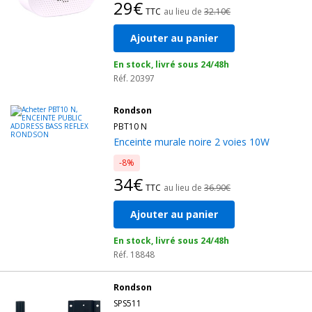
29€
TTC
au lieu de
32.10€
Ajouter au panier
En stock, livré sous 24/48h
Réf. 20397
Rondson
PBT10 N
Enceinte murale noire 2 voies 10W
-8%
34€
TTC
au lieu de
36.90€
Ajouter au panier
En stock, livré sous 24/48h
Réf. 18848
Rondson
SPS511