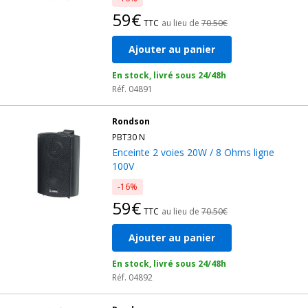
59€
TTC
au lieu de
70.50€
Ajouter au panier
En stock, livré sous 24/48h
Réf. 04891
Rondson
PBT30 N
Enceinte 2 voies 20W / 8 Ohms ligne
100V
-16%
59€
TTC
au lieu de
70.50€
Ajouter au panier
En stock, livré sous 24/48h
Réf. 04892