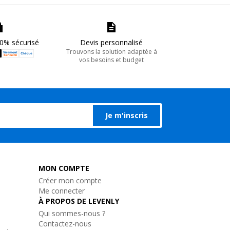
0% sécurisé
Devis personnalisé
Trouvons la solution adaptée à
vos besoins et budget
Je m'inscris
MON COMPTE
Créer mon compte
Me connecter
À PROPOS DE LEVENLY
Qui sommes-nous ?
Contactez-nous