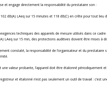
se et engage directement la responsabilité du prestataire son :
102 dB(A) LAeq sur 15 minutes et 118 dB(C) en crête pour tout lieu di
s exigences techniques des appareils de mesure utilisés dans ce cadre
A) LAeq sur 15 min, des protections auditives doivent être mises à disp
sement constaté, la responsabilité de l’organisateur et du prestataire
rmité.
t une valeur probante, l’appareil doit être étalonné périodiquement et
istreur et étalonné n’est pas seulement un outil de travail : c’est un