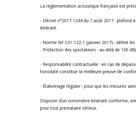
La réglementation acoustique française est préci
- Décret n°2017-1244 du 7 août 2017 : plafond à 
itinérant.
- Norme NF S31-122-1 (janvier 2017) : définit le
- Protection des spectateurs : au-delà de 100 dB(
- Responsabilité contractuelle : en cas de dépas
horodaté constitue la meilleure preuve de confo
- Étalonnage régulier : pour que les mesures aien
Disposer d’un sonomètre itinérant conforme, enreg
pour tout prestataire sérieux.