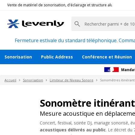
Vente de matériel de sonorisation, d'éclairage et structure alu pour l'évèn
Fermeture estivale du standard téléphonique. Command
Sonorisation
Public Address
Conférence et Réunion
Mandat
Accueil
Sonorisation
Limiteur de Niveau Sonore
Sonomètres itinérant
Sonomètre itinérant
Mesure acoustique en déplacem
Concert, festival, soirée DJ, mariage sonorisé, 
acoustiques délivrés au public
. Le décret du