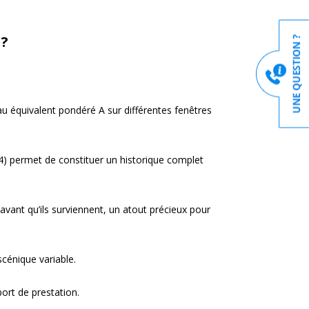
 ?
veau équivalent pondéré A sur différentes fenêtres
4) permet de constituer un historique complet
avant qu’ils surviennent, un atout précieux pour
cénique variable.
ort de prestation.