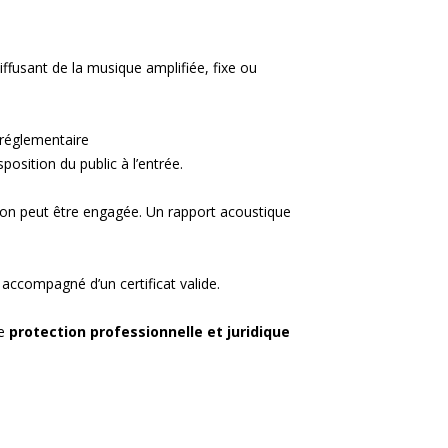
ffusant de la musique amplifiée, fixe ou
 réglementaire
osition du public à l’entrée.
 son peut être engagée. Un rapport acoustique
 accompagné d’un certificat valide.
e
protection professionnelle et juridique