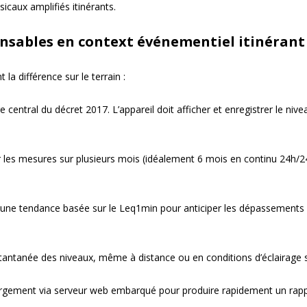
icaux amplifiés itinérants.
ensables en context événementiel itinérant
 la différence sur le terrain :
e central du décret 2017. L’appareil doit afficher et enregistrer le ni
r les mesures sur plusieurs mois (idéalement 6 mois en continu 24h/2
nt une tendance basée sur le Leq1min pour anticiper les dépassements 
nstantanée des niveaux, même à distance ou en conditions d’éclairage s
argement via serveur web embarqué pour produire rapidement un rapp