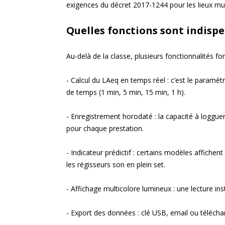
exigences du décret 2017-1244 pour les lieux mus
Quelles fonctions sont indisp
Au-delà de la classe, plusieurs fonctionnalités font
- Calcul du LAeq en temps réel : c’est le paramètr
de temps (1 min, 5 min, 15 min, 1 h).
- Enregistrement horodaté : la capacité à loggue
pour chaque prestation.
- Indicateur prédictif : certains modèles affiche
les régisseurs son en plein set.
- Affichage multicolore lumineux : une lecture i
- Export des données : clé USB, email ou téléch