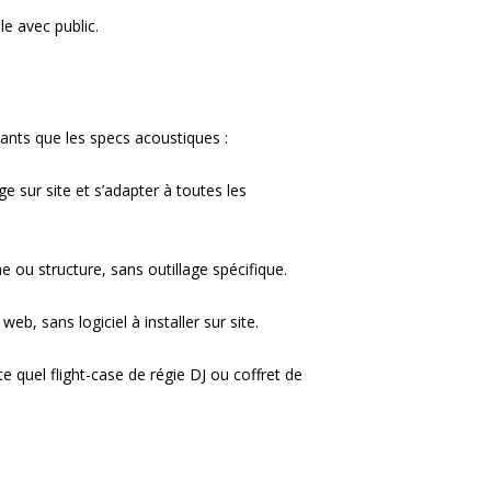
le avec public.
tants que les specs acoustiques :
e sur site et s’adapter à toutes les
 ou structure, sans outillage spécifique.
b, sans logiciel à installer sur site.
 quel flight-case de régie DJ ou coffret de