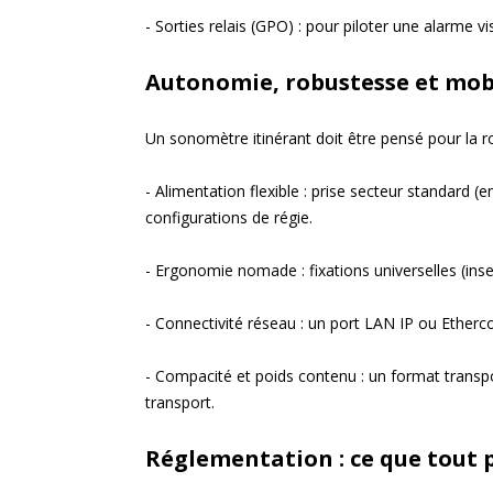
- Sorties relais (GPO) : pour piloter une alarme 
Autonomie, robustesse et mobil
Un sonomètre itinérant doit être pensé pour la ro
- Alimentation flexible : prise secteur standard 
configurations de régie.
- Ergonomie nomade : fixations universelles (ins
- Connectivité réseau : un port LAN IP ou Ethercon
- Compacité et poids contenu : un format transpo
transport.
Réglementation : ce que tout 