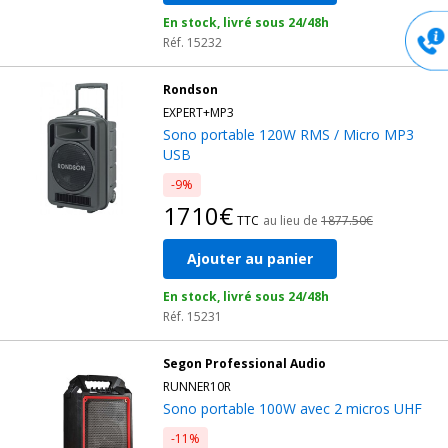
En stock, livré sous 24/48h
Réf. 15232
Rondson
EXPERT+MP3
Sono portable 120W RMS / Micro MP3
USB
-9%
1710€
TTC
au lieu de
1877.50€
Ajouter au panier
En stock, livré sous 24/48h
Réf. 15231
Segon Professional Audio
RUNNER10R
Sono portable 100W avec 2 micros UHF
-11%