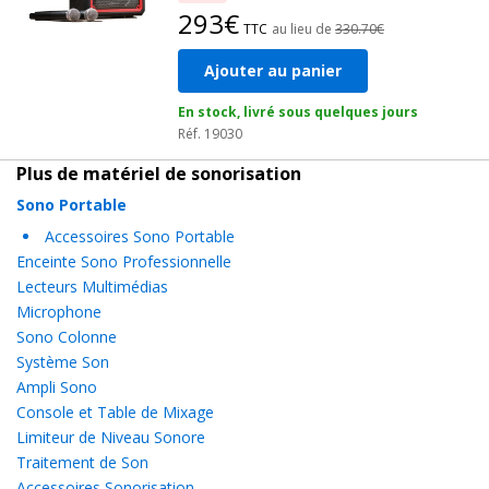
293€
TTC
au lieu de
330.70€
Ajouter au panier
En stock, livré sous quelques jours
Réf. 19030
Plus de matériel de sonorisation
Sono Portable
Accessoires Sono Portable
Enceinte Sono Professionnelle
Lecteurs Multimédias
Microphone
Sono Colonne
Système Son
Ampli Sono
Console et Table de Mixage
Limiteur de Niveau Sonore
Traitement de Son
Accessoires Sonorisation