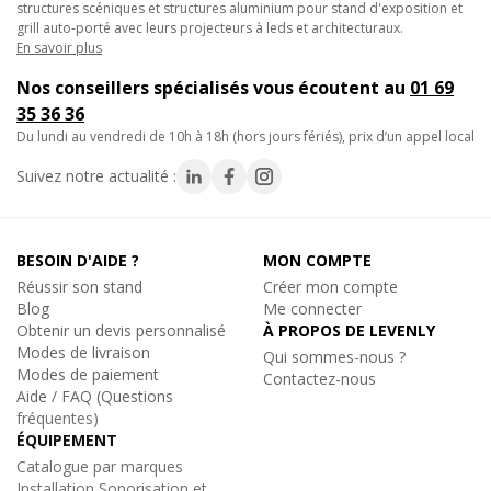
structures scéniques et structures aluminium pour stand d'exposition et
grill auto-porté avec leurs projecteurs à leds et architecturaux.
En savoir plus
Nos conseillers spécialisés vous écoutent au
01 69
35 36 36
du lundi au vendredi de 10h à 18h (hors jours fériés), prix d’un appel local
Suivez notre actualité :
BESOIN D'AIDE ?
MON COMPTE
Réussir son stand
Créer mon compte
Blog
Me connecter
Obtenir un devis personnalisé
À PROPOS DE LEVENLY
Modes de livraison
Qui sommes-nous ?
Modes de paiement
Contactez-nous
Aide / FAQ (Questions
fréquentes)
ÉQUIPEMENT
Catalogue par marques
Installation Sonorisation et