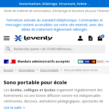
Sonorisation, Eclairage, Structure, Scène ...
Vente de matériel de sonorisation, d'éclairage et structure alu pour l'évène
Fermeture estivale du standard téléphonique. Commandes et
messages restent accessibles sur notre site internet, avec des
délais de traitement légèrement rallongés.
0
Mandats administratifs acceptés
Accueil
Sonorisation
Sono Portable
Sono portable pour école
Sono portable pour école
Les
écoles, collèges et lycées
organisent régulièrement des
événements où une bonne diffusion sonore est indispensable :
cérémonies, discours, animations pédagogiques, spectacles de
fin d’année ou réunions parents-professeurs.
Lire la suite