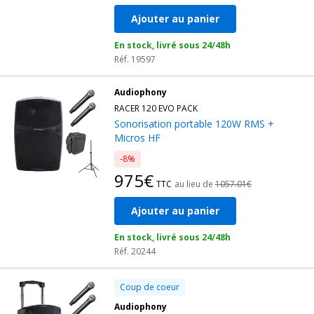
Ajouter au panier
En stock, livré sous 24/48h
Réf. 19597
Audiophony
RACER 120 EVO PACK
Sonorisation portable 120W RMS +
Micros HF
-8%
975€
TTC
au lieu de
1057.01€
Ajouter au panier
En stock, livré sous 24/48h
Réf. 20244
Coup de coeur
Audiophony