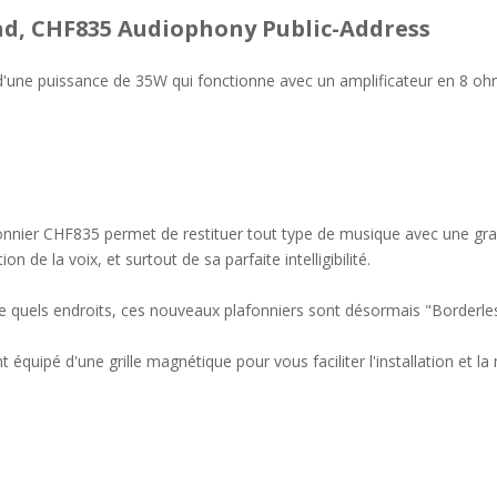
nd, CHF835 Audiophony Public-Address
 d'une puissance de 35W qui fonctionne avec un amplificateur en 8 oh
fonnier CHF835 permet de restituer tout type de musique avec une gr
 de la voix, et surtout de sa parfaite intelligibilité.
te quels endroits, ces nouveaux plafonniers sont désormais "Borderle
 équipé d'une grille magnétique pour vous faciliter l'installation et l