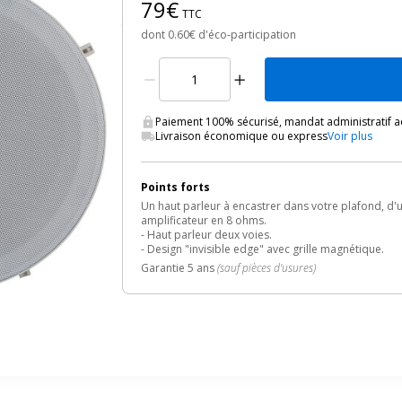
79€
TTC
dont 0.60€ d'éco-participation
Paiement 100% sécurisé, mandat administratif 
Livraison économique ou express
Voir plus
Points forts
Un haut parleur à encastrer dans votre plafond, d
amplificateur en 8 ohms.
- Haut parleur deux voies.
- Design "invisible edge" avec grille magnétique.
Garantie 5 ans
(sauf pièces d'usures)