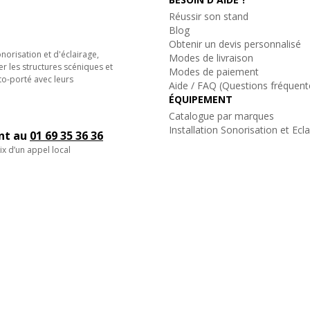
Réussir son stand
Blog
Obtenir un devis personnalisé
orisation et d'éclairage,
Modes de livraison
er les structures scéniques et
Modes de paiement
to-porté avec leurs
Aide / FAQ (Questions fréquent
ÉQUIPEMENT
Catalogue par marques
Installation Sonorisation et Ecl
ent au
01 69 35 36 36
ix d’un appel local