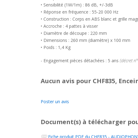
• Sensibilité (1W/1m) : 86 dB, +/-3dB
• Réponse en fréquence : 55-20 000 Hz
• Construction : Corps en ABS blanc et grille ma
• Accroche : 4 pattes à visser
• Diamètre de découpe : 220 mm
• Dimensions : 260 mm (diamètre) x 100 mm
• Poids : 1,4 Kg
- Engagement pièces détachées : 5 ans
(décret n
Aucun avis pour CHF835, Encei
Poster un avis
Document(s) à télécharger
pou
Fiche produit PDF du
CHF835 - AUDIOPHONY 