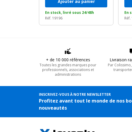
Ajouter au panier
En stock, livré sous 24/48h
En s
Réf. 19196
Réf.
+ de 10 000 références
Livraison r
Toutes les grandes marques pour
Par Colissimo
professionnels, associations et
transporte
administrations
INSCRIVEZ-VOUS À NOTRE NEWSLETTER
Profitez avant tout le monde de nos bo
nouveautés