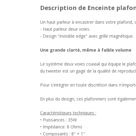
Description
de Enceinte plafo
Un haut parleur à encastrer dans votre plafond,
- Haut parleur deux voies.
- Design "invisible edge" avec grille magnétique.
Une grande clarté, même à faible volume
Le système deux voies coaxial qui équipe le pla
du tweeter est un gage de la qualité de reproduction
Pour s'intégrer en toute discrétion dans n'impor
En plus du design, ces plafonniers sont également
Caractéristiques techniques :
• Puissances : 35W
• Impédance: 8 Ohms
• Composants : 8" + 1"