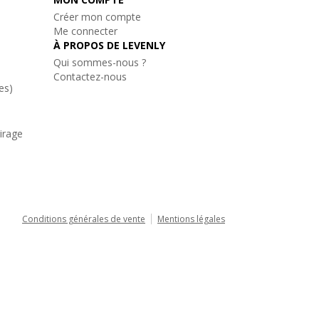
Créer mon compte
Me connecter
À PROPOS DE LEVENLY
Qui sommes-nous ?
Contactez-nous
es)
airage
Conditions générales de vente
Mentions légales