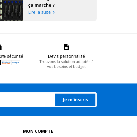
ça marche ?
Lire la suite
0% sécurisé
Devis personnalisé
Trouvons la solution adaptée à
vos besoins et budget
Je m'inscris
MON COMPTE