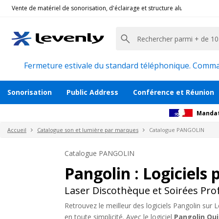
Vente de matériel de sonorisation, d'éclairage et structure alu pour l'évèn
Fermeture estivale du standard téléphonique. Command
Sonorisation
Public Address
Conférence et Réunion
Mandat
Accueil
Catalogue son et lumière par marques
Catalogue PANGOLIN
Catalogue PANGOLIN
Pangolin : Logiciels
Laser Discothèque et Soirées Pro
Retrouvez le meilleur des logiciels Pangolin sur 
en toute simplicité. Avec le logiciel
Pangolin Qu