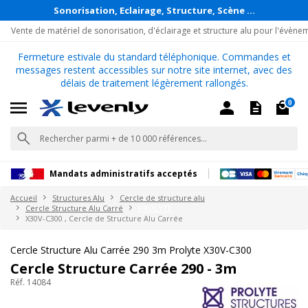
Sonorisation, Eclairage, Structure, Scène ...
Vente de matériel de sonorisation, d'éclairage et structure alu pour l'évène
Fermeture estivale du standard téléphonique. Commandes et
messages restent accessibles sur notre site internet, avec des
délais de traitement légèrement rallongés.
0
Mandats administratifs acceptés
Accueil
Structures Alu
Cercle de structure alu
Cercle Structure Alu Carré
PROLYTE
X30V-C300 , Cercle de Structure Alu Carrée
Cercle Structure Alu Carrée 290 3m Prolyte X30V-C300
Cercle Structure Carrée 290 - 3m
Réf. 14084