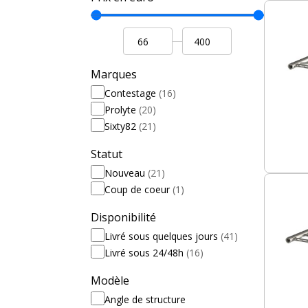
Marques
Contestage
(16)
Prolyte
(20)
Sixty82
(21)
Statut
Nouveau
(21)
Coup de coeur
(1)
Disponibilité
Livré sous quelques jours
(41)
Livré sous 24/48h
(16)
Modèle
Angle de structure