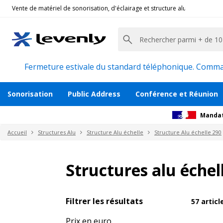
Vente de matériel de sonorisation, d'éclairage et structure alu pour l'évèn
Fermeture estivale du standard téléphonique. Command
Sonorisation
Public Address
Conférence et Réunion
Mandat
Accueil
Structures Alu
Structure Alu échelle
Structure Alu échelle 290
Structures alu éche
Filtrer les résultats
57
artic
Prix en euro