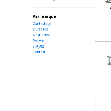
Par marque
Contestage
Duratruss
Next-Truss
Prolyte
Sixty82
Contest