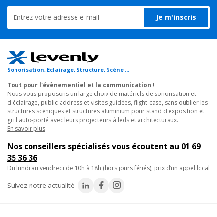
Je m'inscris
Sonorisation, Eclairage, Structure, Scène ...
Tout pour l'évènementiel et la communication !
Nous vous proposons un large choix de matériels de sonorisation et
d'éclairage, public-address et visites guidées, flight-case, sans oublier les
structures scéniques et structures aluminium pour stand d'exposition et
grill auto-porté avec leurs projecteurs à leds et architecturaux.
En savoir plus
Nos conseillers spécialisés vous écoutent au
01 69
35 36 36
du lundi au vendredi de 10h à 18h (hors jours fériés), prix d’un appel local
Suivez notre actualité :