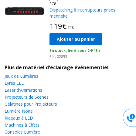
PC8
Dispatching 8 interrupteurs prises
menneke
119€
TTC
Ajouter au panier
En stock, livré sous 24/48h
Réf. 02855
Plus de matériel d'éclairage évènementiel
Jeux de Lumières
Lyres LED
Laser d'Animations
Projecteurs de Scènes
Gélatines pour Projecteurs
Lumière Noire
Rideaux à LED
Machines à Effets
Consoles Lumière