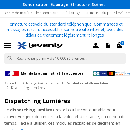
Sonorisation, Eclairage, Structure, Scène ...
Vente de matériel de sonorisation, d'éclairage et structure alu pour l'évène
Fermeture estivale du standard téléphonique. Commandes et
messages restent accessibles sur notre site internet, avec des
délais de traitement légèrement rallongés.
0
Mandats administratifs acceptés
Accueil
éclairage évènementiel
Distribution et Alimentation
Dispatching Lumières
Dispatching Lumières
Le
dispatching lumières
reste l'outil incontournable pour
activer vos jeux de lumière à la volée et à distance, en un rien de
temps. Facile à utiliser, ces modules rackables se déclinent en
plusieurs variantes pour tous les budgets, avec ou sans bouton